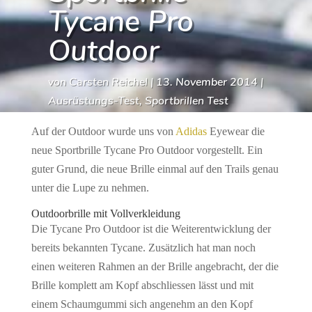
Tycane Pro
Outdoor
von
Carsten Reichel
|
13. November 2014
|
Ausrüstungs-Test
,
Sportbrillen Test
Auf der Outdoor wurde uns von
Adidas
Eyewear die
neue Sportbrille Tycane Pro Outdoor vorgestellt. Ein
guter Grund, die neue Brille einmal auf den Trails genau
unter die Lupe zu nehmen.
Outdoorbrille mit Vollverkleidung
Die Tycane Pro Outdoor ist die Weiterentwicklung der
bereits bekannten Tycane. Zusätzlich hat man noch
einen weiteren Rahmen an der Brille angebracht, der die
Brille komplett am Kopf abschliessen lässt und mit
einem Schaumgummi sich angenehm an den Kopf