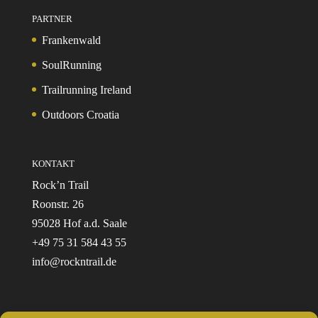
PARTNER
Frankenwald
SoulRunning
Trailrunning Ireland
Outdoors Croatia
KONTAKT
Rock’n Trail
Roonstr. 26
95028 Hof a.d. Saale
+49 75 31 584 43 55
info@rockntrail.de