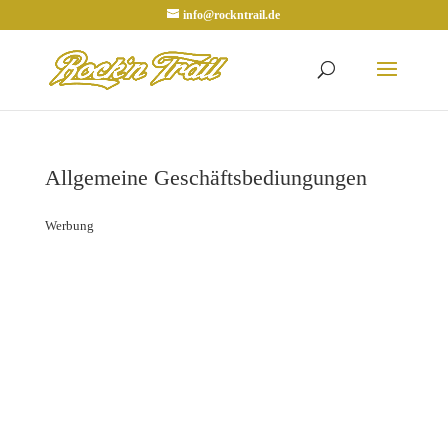
info@rockntrail.de
Allgemeine Geschäftsbediungungen
Werbung