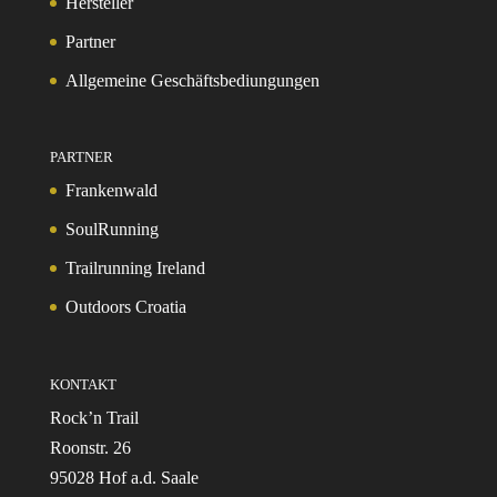
Hersteller
Partner
Allgemeine Geschäftsbediungungen
PARTNER
Frankenwald
SoulRunning
Trailrunning Ireland
Outdoors Croatia
KONTAKT
Rock’n Trail
Roonstr. 26
95028 Hof a.d. Saale