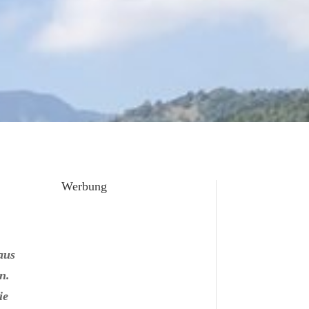
Werbung
aus
n.
ie