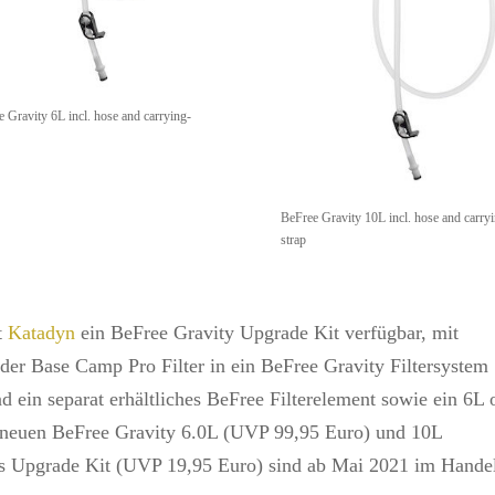
 Gravity 6L incl. hose and carrying-
BeFree Gravity 10L incl. hose and carryi
strap
t
Katadyn
ein BeFree Gravity Upgrade Kit verfügbar, mit
er Base Camp Pro Filter in ein BeFree Gravity Filtersystem
d ein separat erhältliches BeFree Filterelement sowie ein 6L 
e neuen BeFree Gravity 6.0L (UVP 99,95 Euro) und 10L
as Upgrade Kit (UVP 19,95 Euro) sind ab Mai 2021 im Hande