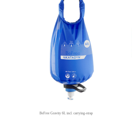
BeFree Gravity 6L incl. carrying-strap