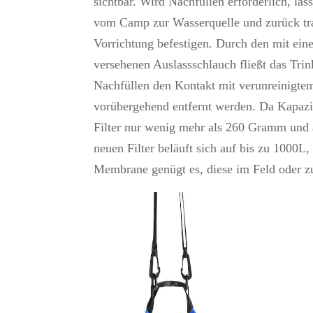
sichtbar. Wird Nachfüllen erforderlich, lä
vom Camp zur Wasserquelle und zurück tra
Vorrichtung befestigen. Durch den mit ein
versehenen Auslassschlauch fließt das Tri
Nachfüllen den Kontakt mit verunreinigte
vorübergehend entfernt werden. Da Kapazit
Filter nur wenig mehr als 260 Gramm und a
neuen Filter beläuft sich auf bis zu 1000
Membrane genügt es, diese im Feld oder z