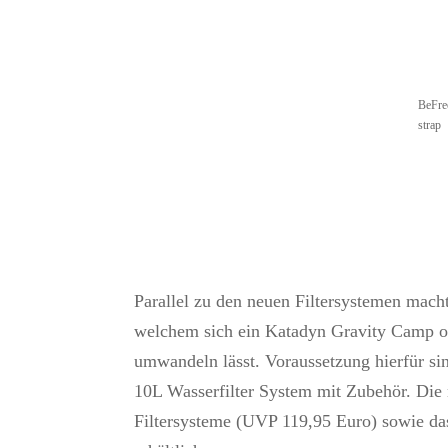
BeFree
strap
Parallel zu den neuen Filtersystemen mach
welchem sich ein Katadyn Gravity Camp od
umwandeln lässt. Voraussetzung hierfür sin
10L Wasserfilter System mit Zubehör. Di
Filtersysteme (UVP 119,95 Euro) sowie d