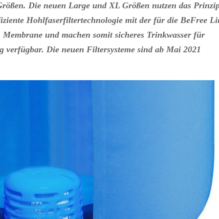
Größen. Die neuen Large und XL Größen nutzen das Prinzi
ziente Hohlfaserfiltertechnologie mit der für die BeFree Li
an Membrane
und machen somit sicheres Trinkwasser für
g verfügbar. Die neuen Filtersysteme sind ab Mai 2021