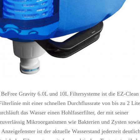
 BeFree Gravity 6.0L und 10L Filtersysteme ist die EZ-Clean
terlinie mit einer schnellen Durchflussrate von bis zu 2 Lit
chläuft das Wasser einen Hohlfaserfilter, der mit seiner
zuverlässig Mikroorganismen wie Bakterien und Zysten sowi
Anzeigefenster ist der aktuelle Wasserstand jederzeit deutlic