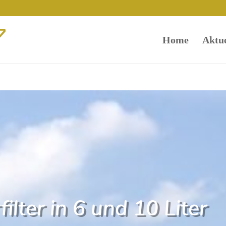
Home
Aktue
lter in 6 und 10 Liter