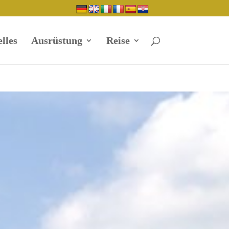
lles
Ausrüstung
Reise