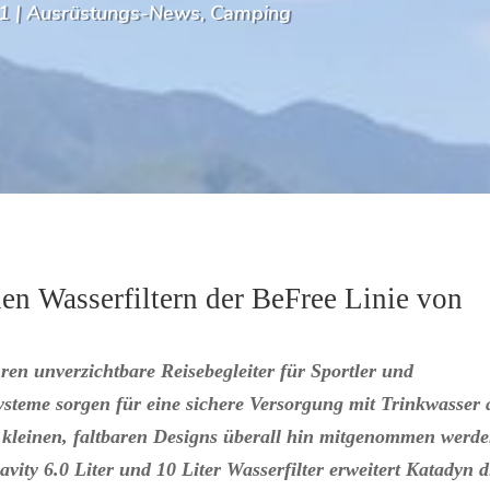
21
|
Ausrüstungs-News
,
Camping
en Wasserfiltern der BeFree Linie von
ren unverzichtbare Reisebegleiter für Sportler und
systeme sorgen für eine sichere Versorgung mit Trinkwasser 
kleinen, faltbaren Designs überall hin mitgenommen werde
ity 6.0 Liter und 10 Liter Wasserfilter erweitert Katadyn d