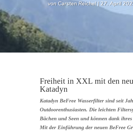
von
Carsten Reichel
|
27. April 20
Freiheit in XXL mit den neu
Katadyn
Katadyn BeFree Wasserfilter sind seit Jah
Outdoorenthusiasten. Die leichten Filter
Bächen und Seen und können dank ihres 
Mit der Einführung der neuen BeFree Grav