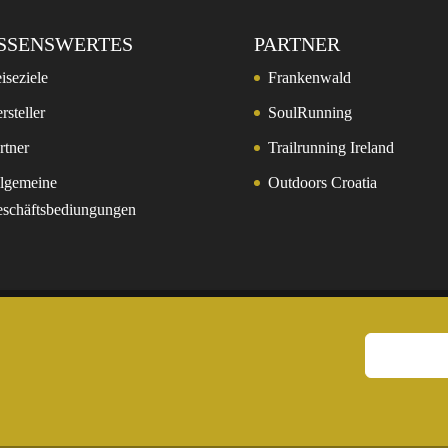
SSENSWERTES
PARTNER
iseziele
Frankenwald
rsteller
SoulRunning
rtner
Trailrunning Ireland
lgemeine
Outdoors Croatia
schäftsbediungungen