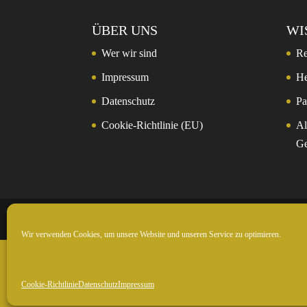
ÜBER UNS
WI
Wer wir sind
Re
Impressum
He
Datenschutz
Pa
Cookie-Richtlinie (EU)
Al
Ge
© 2024 Rockntrail.de - wir sind draussen
Wir verwenden Cookies, um unsere Website und unseren Service zu optimieren.
Cookie-Richtlinie
Datenschutz
Impressum