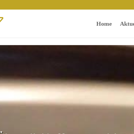
Home
Aktue