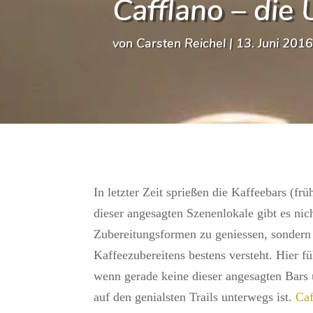
Cafflano – die
von
Carsten Reichel
|
13. Juni 201
In letzter Zeit sprießen die Kaffeebars (f
dieser angesagten Szenenlokale gibt es nic
Zubereitungsformen zu geniessen, sondern 
Kaffeezubereitens bestens versteht. Hier 
wenn gerade keine dieser angesagten Bars
auf den genialsten Trails unterwegs ist.
Caf