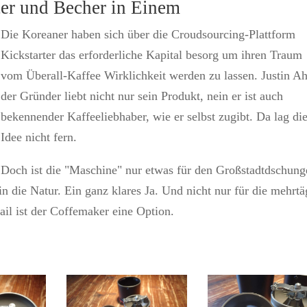
ter und Becher in Einem
Die Koreaner haben sich über die Croudsourcing-Plattform
Kickstarter das erforderliche Kapital besorg um ihren Traum
vom Überall-Kaffee Wirklichkeit werden zu lassen. Justin Ah
der Gründer liebt nicht nur sein Produkt, nein er ist auch
bekennender Kaffeeliebhaber, wie er selbst zugibt. Da lag di
Idee nicht fern.
Doch ist die "Maschine" nur etwas für den Großstadtdschung
in die Natur. Ein ganz klares Ja. Und nicht nur für die mehrtä
ail ist der Coffemaker eine Option.