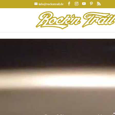
info@rockntrail.de