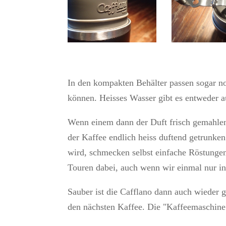
In den kompakten Behälter passen sogar no
können. Heisses Wasser gibt es entweder 
Wenn einem dann der Duft frisch gemahlen
der Kaffee endlich heiss duftend getrunke
wird, schmecken selbst einfache Röstungen
Touren dabei, auch wenn wir einmal nur in
Sauber ist die Cafflano dann auch wieder ga
den nächsten Kaffee. Die "Kaffeemaschine"