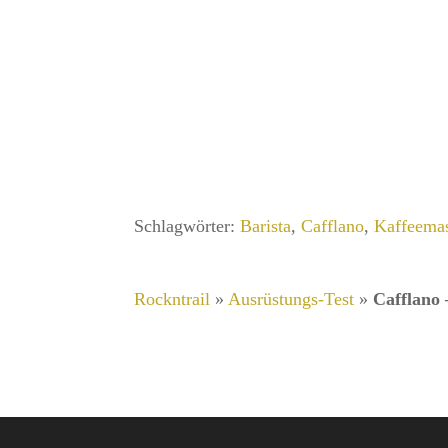
Schlagwörter:
Barista
,
Cafflano
,
Kaffeema
Rockntrail
»
Ausrüstungs-Test
»
Cafflano 