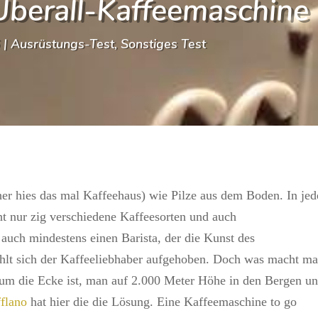
 Überall-Kaffeemaschine
6
|
Ausrüstungs-Test
,
Sonstiges Test
rüher hies das mal Kaffeehaus) wie Pilze aus dem Boden. In jed
ht nur zig verschiedene Kaffeesorten und auch
auch mindestens einen Barista, der die Kunst des
fühlt sich der Kaffeeliebhaber aufgehoben. Doch was macht ma
 um die Ecke ist, man auf 2.000 Meter Höhe in den Bergen u
flano
hat hier die die Lösung. Eine Kaffeemaschine to go