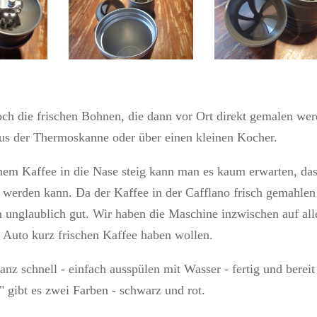
ch die frischen Bohnen, die dann vor Ort direkt gemalen we
aus der Thermoskanne oder über einen kleinen Kocher.
em Kaffee in die Nase steig kann man es kaum erwarten, da
n werden kann. Da der Kaffee in der Cafflano frisch gemahlen
 unglaublich gut. Wir haben die Maschine inzwischen auf all
 Auto kurz frischen Kaffee haben wollen.
nz schnell - einfach ausspülen mit Wasser - fertig und bereit
 gibt es zwei Farben - schwarz und rot.