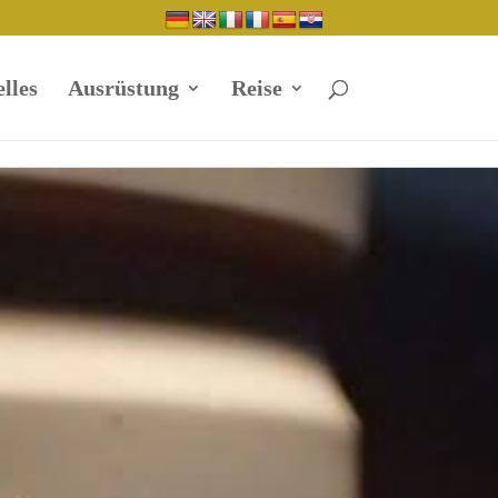
lles
Ausrüstung
Reise