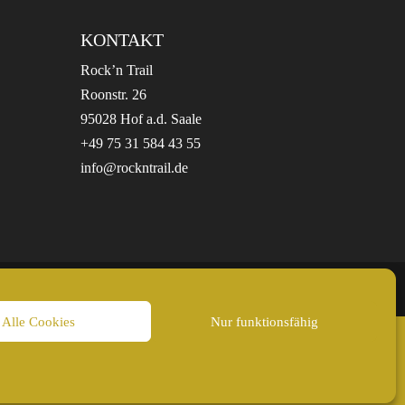
KONTAKT
Rock’n Trail
Roonstr. 26
95028 Hof a.d. Saale
+49 75 31 584 43 55
info@rockntrail.de
Alle Cookies
Nur funktionsfähig