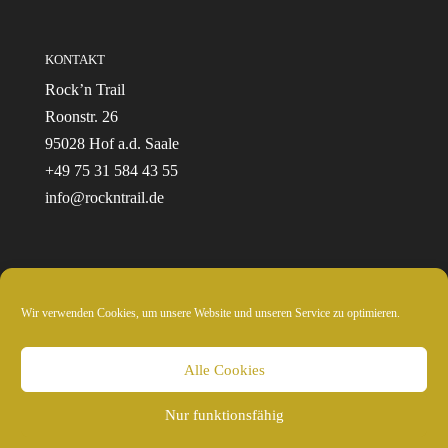
KONTAKT
Rock’n Trail
Roonstr. 26
95028 Hof a.d. Saale
+49 75 31 584 43 55
info@rockntrail.de
Wir verwenden Cookies, um unsere Website und unseren Service zu optimieren.
© 2024 Rockntrail.de - wir sind draussen
Alle Cookies
Nur funktionsfähig