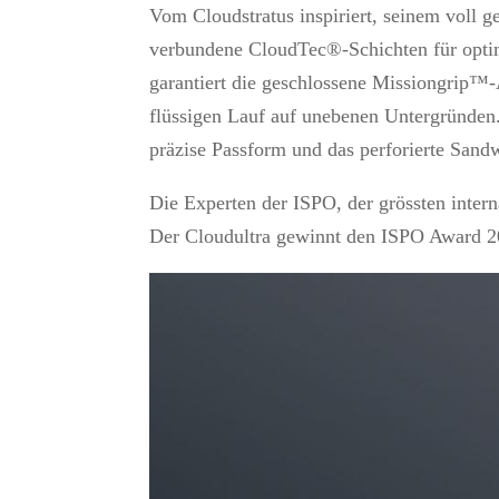
Vom Cloudstratus inspiriert, seinem voll g
verbundene CloudTec®-Schichten für opti
garantiert die geschlossene Missiongrip™-
flüssigen Lauf auf unebenen Untergründen.
präzise Passform und das perforierte Sand
Die Experten der ISPO, der grössten intern
Der Cloudultra gewinnt den ISPO Award 2