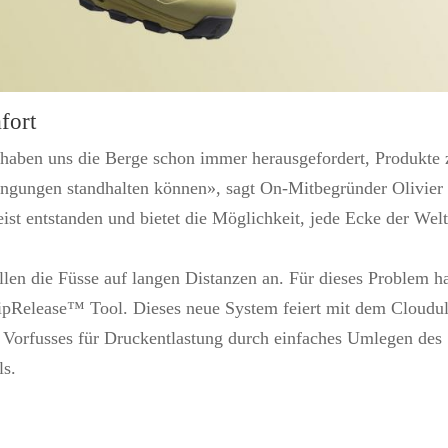
fort
haben uns die Berge schon immer herausgefordert, Produkte 
ingungen standhalten können», sagt On-Mitbegründer Olivier
ist entstanden und bietet die Möglichkeit, jede Ecke der Welt
llen die Füsse auf langen Distanzen an. Für dieses Problem h
ipRelease™ Tool. Dieses neue System feiert mit dem Cloudul
s Vorfusses für Druckentlastung durch einfaches Umlegen des
ls.