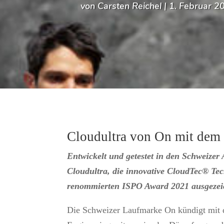
von
Carsten Reichel
|
1. Februar 2
Cloudultra von On mit dem
Entwickelt und getestet in den Schweize
Cloudultra, die innovative CloudTec® Te
renommierten ISPO Award 2021 ausgezei
Die Schweizer Laufmarke On kündigt mit d