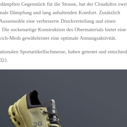
edämpften Gegenstück für die Strasse, hat der Cloudultra zwe
male Dämpfung und lang anhaltenden Komfort. Zusätzlich
Aussensohle eine verbesserte Druckverteilung und einen
 Die sockenartige Konstruktion des Obermaterials bietet eine
wich-Mesh gewährleistet eine optimale Atmungsaktivität.
ationalen Sportartikelfachmesse, haben getestet und entschie
021.