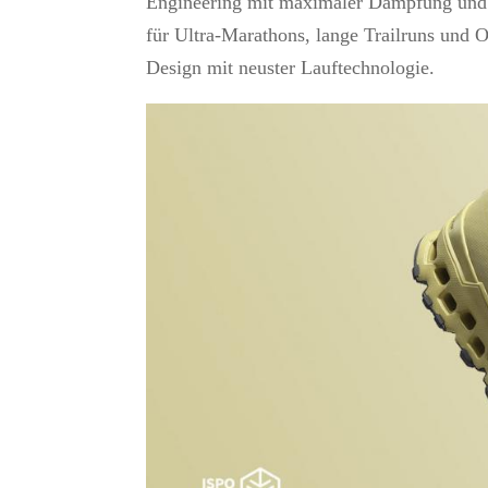
Engineering mit maximaler Dämpfung und S
für Ultra-Marathons, lange Trailruns und O
Design mit neuster Lauftechnologie.