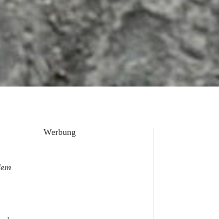
Werbung
dem