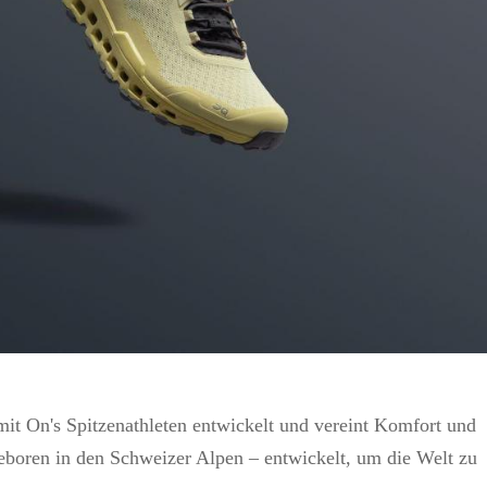
it On's Spitzenathleten entwickelt und vereint Komfort und
 Geboren in den Schweizer Alpen – entwickelt, um die Welt zu