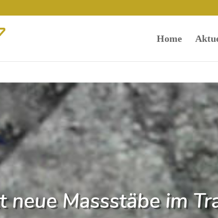
Home
Aktue
zt neue Massstäbe im Tr