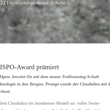
021
|
Ausrüstungs-News
,
Schuhe
 ISPO-Award prämiert
r Alpen, beweist On mit dem neuen Trailrunning-Schuh
chnologie in den Bergen. Prompt wurde der Cloudultra mit 
chnet.
em Cloudultra ein brandneues Modell an: voller Swiss-