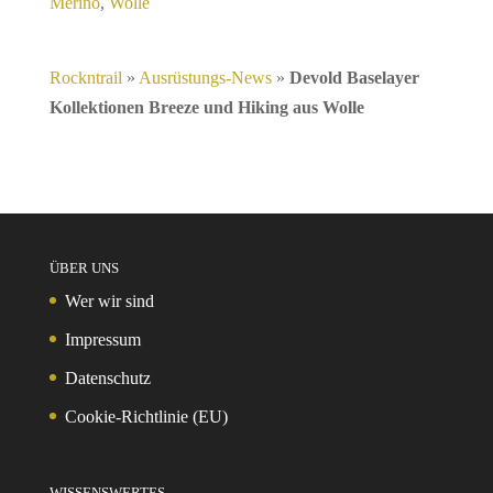
Merino
,
Wolle
Rockntrail
»
Ausrüstungs-News
»
Devold Baselayer
Kollektionen Breeze und Hiking aus Wolle
ÜBER UNS
Wer wir sind
Impressum
Datenschutz
Cookie-Richtlinie (EU)
WISSENSWERTES