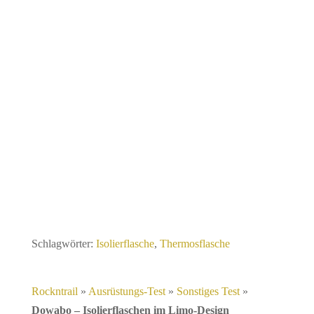
Schlagwörter:
Isolierflasche
,
Thermosflasche
Rockntrail
»
Ausrüstungs-Test
»
Sonstiges Test
»
Dowabo – Isolierflaschen im Limo-Design