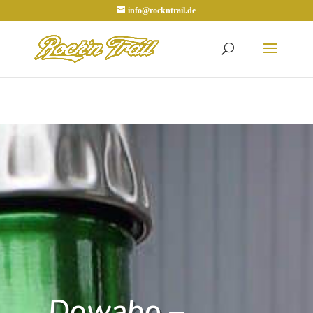
info@rockntrail.de
Dowabo –