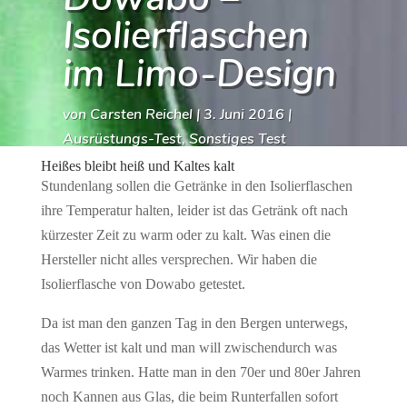
Isolierflaschen
im Limo-Design
von
Carsten Reichel
|
3. Juni 2016
|
Ausrüstungs-Test
,
Sonstiges Test
Heißes bleibt heiß und Kaltes kalt
Stundenlang sollen die Getränke in den Isolierflaschen
ihre Temperatur halten, leider ist das Getränk oft nach
kürzester Zeit zu warm oder zu kalt. Was einen die
Hersteller nicht alles versprechen. Wir haben die
Isolierflasche von Dowabo getestet.
Da ist man den ganzen Tag in den Bergen unterwegs,
das Wetter ist kalt und man will zwischendurch was
Warmes trinken. Hatte man in den 70er und 80er Jahren
noch Kannen aus Glas, die beim Runterfallen sofort