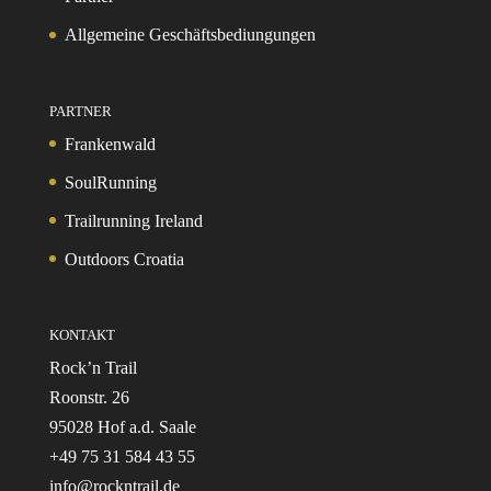
Allgemeine Geschäftsbediungungen
PARTNER
Frankenwald
SoulRunning
Trailrunning Ireland
Outdoors Croatia
KONTAKT
Rock’n Trail
Roonstr. 26
95028 Hof a.d. Saale
+49 75 31 584 43 55
info@rockntrail.de