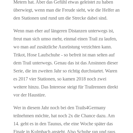
Metern hat. Aber das Gefühl etwas geleistet zu haben
überwiegt, wenn man die Freude sieht, wie die Helfer an
den Stationen und rund um die Strecke dabei sind.
Wenn man eher auf längeren Distanzen unterwegs ist,
freut man sich umso mehr, einmal einen Trail zu laufen,
wo man auf zusätzliche Ausrüstung verzichten kann.
Trikot, Hose Laufschuhe - so befreit ist man selten auf
dem Trail unterwegs. Genau das ist das Ansinnen dieser
Serie, die im zweiten Jahr so richtig durchstartet. Waren
es 2017 vier Stationen, so kamen 2018 noch zwei
weitere hinzu. Das Interesse steigt für Trailrennen direkt
vor der Haustüre.
Wer in diesem Jahr noch bei den Trails4Germany
teilnehmen möchte, hat noch 2x die Chance dazu. Am
14. geht es in den Taunus, ehe eine Woche später das
Finale in Kulmbach ansteht. Also Schuhe ran und raus