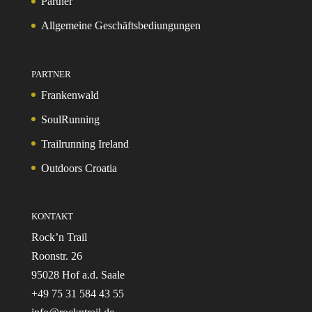
Partner
Allgemeine Geschäftsbediungungen
PARTNER
Frankenwald
SoulRunning
Trailrunning Ireland
Outdoors Croatia
KONTAKT
Rock’n Trail
Roonstr. 26
95028 Hof a.d. Saale
+49 75 31 584 43 55