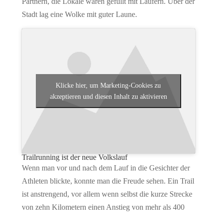
Partnern, die Lokale waren gefüllt mit Läufern. Über der
Stadt lag eine Wolke mit guter Laune.
Klicke hier, um Marketing-Cookies zu
akzeptieren und diesen Inhalt zu aktivieren
Trailrunning ist der neue Volkslauf
Wenn man vor und nach dem Lauf in die Gesichter der
Athleten blickte, konnte man die Freude sehen. Ein Trail
ist anstrengend, vor allem wenn selbst die kurze Strecke
von zehn Kilometern einen Anstieg von mehr als 400