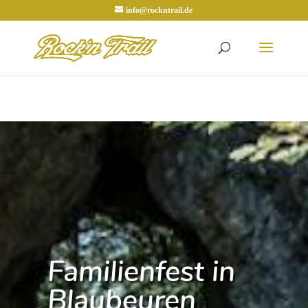
info@rockntrail.de
Familienfest in
Blaubeuren