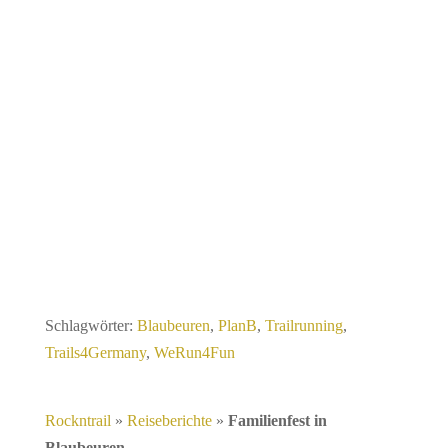
Schlagwörter:
Blaubeuren
,
PlanB
,
Trailrunning
,
Trails4Germany
,
WeRun4Fun
Rockntrail
»
Reiseberichte
»
Familienfest in
Blaubeuren