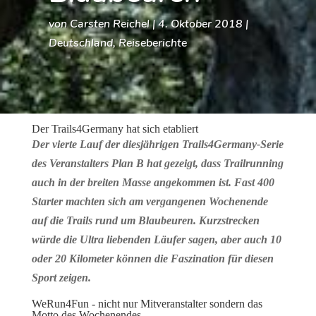
von
Carsten Reichel
|
4. Oktober 2018
|
Deutschland
,
Reiseberichte
Der Trails4Germany hat sich etabliert
Der vierte Lauf der diesjährigen Trails4Germany-Serie
des Veranstalters Plan B hat gezeigt, dass Trailrunning
auch in der breiten Masse angekommen ist. Fast 400
Starter machten sich am vergangenen Wochenende
auf die Trails rund um Blaubeuren. Kurzstrecken
würde die Ultra liebenden Läufer sagen, aber auch 10
oder 20 Kilometer können die Faszination für diesen
Sport zeigen.
WeRun4Fun - nicht nur Mitveranstalter sondern das
Motto des Wochenendes