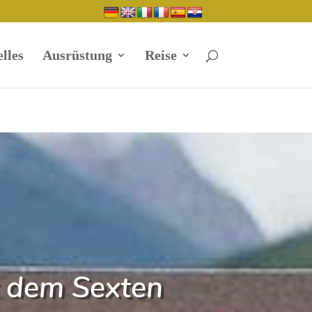
lles
Ausrüstung
Reise
t dem Sexten