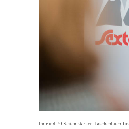
Im rund 70 Seiten starken Taschenbuch find