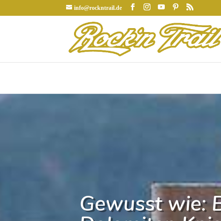
info@rockntrail.de
Gewusst wie: B