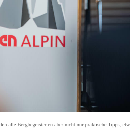
en alle Bergbegeisterten aber nicht nur praktische Tipps, et