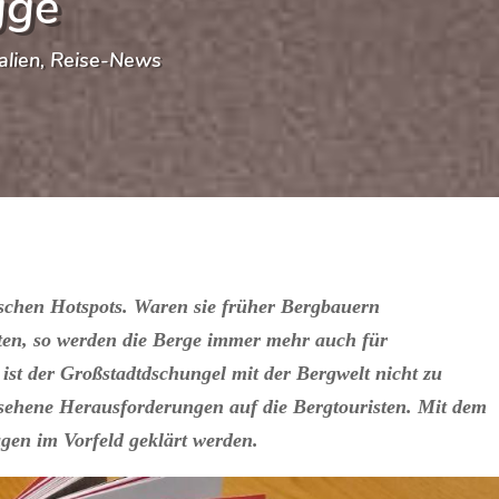
gge
talien
,
Reise-News
schen Hotspots. Waren sie früher Bergbauern
lten, so werden die Berge immer mehr auch für
ist der Großstadtdschungel mit der Bergwelt nicht zu
esehene Herausforderungen auf die Bergtouristen. Mit dem
gen im Vorfeld geklärt werden.