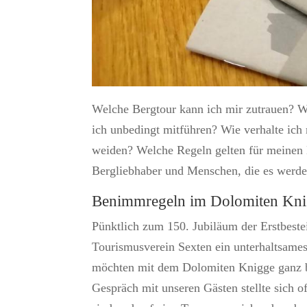
Welche Bergtour kann ich mir zutrauen? W
ich unbedingt mitführen? Wie verhalte ich
weiden? Welche Regeln gelten für meinen 
Bergliebhaber und Menschen, die es werd
Benimmregeln im Dolomiten Kn
Pünktlich zum 150. Jubiläum der Erstbeste
Tourismusverein Sexten ein unterhaltsame
möchten mit dem Dolomiten Knigge ganz be
Gespräch mit unseren Gästen stellte sich o