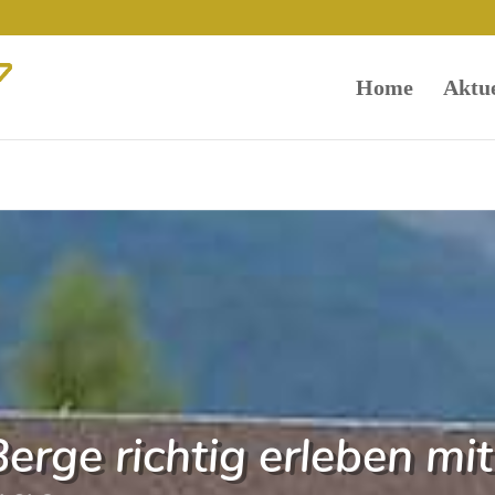
Home
Aktue
erge richtig erleben mi