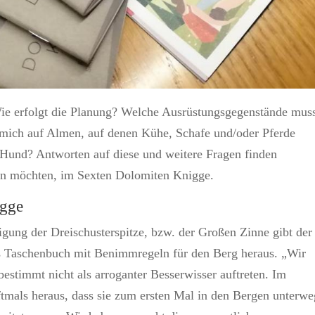
ie erfolgt die Planung? Welche Ausrüstungsgegenstände mus
 mich auf Almen, auf denen Kühe, Schafe und/oder Pferde
Hund? Antworten auf diese und weitere Fragen finden
en möchten, im Sexten Dolomiten Knigge.
igge
igung der Dreischusterspitze, bzw. der Großen Zinne gibt der
s Taschenbuch mit Benimmregeln für den Berg heraus. „Wir
stimmt nicht als arroganter Besserwisser auftreten. Im
ftmals heraus, dass sie zum ersten Mal in den Bergen unterwe