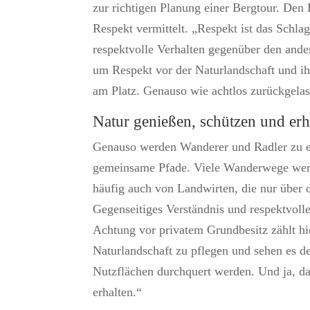
zur richtigen Planung einer Bergtour. De
Respekt vermittelt. „Respekt ist das Schla
respektvolle Verhalten gegenüber den and
um Respekt vor der Naturlandschaft und i
am Platz. Genauso wie achtlos zurückgelas
Natur genießen, schützen und erh
Genauso werden Wanderer und Radler zu e
gemeinsame Pfade. Viele Wanderwege wer
häufig auch von Landwirten, die nur über 
Gegenseitiges Verständnis und respektvoll
Achtung vor privatem Grundbesitz zählt hi
Naturlandschaft zu pflegen und sehen es d
Nutzflächen durchquert werden. Und ja, das
erhalten.“