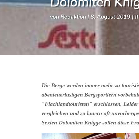
Dolomiten Kni
von
Redaktion
|
8. August 2019
|
I
Die Berge werden immer mehr zu touristi
abenteuerlusitgen Bergsportlern vorbeha
"Flachlandtouristen" erschlossen. Leider 
vergleichen und so lauern oft unvorherg
Sexten Dolomiten Knigge sollen diese Fra