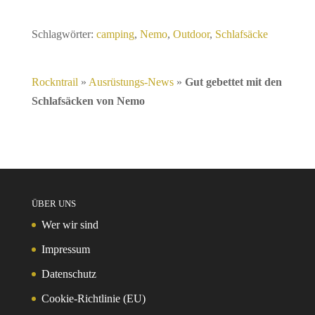
Schlagwörter:
camping
,
Nemo
,
Outdoor
,
Schlafsäcke
Rockntrail
»
Ausrüstungs-News
»
Gut gebettet mit den
Schlafsäcken von Nemo
ÜBER UNS
Wer wir sind
Impressum
Datenschutz
Cookie-Richtlinie (EU)