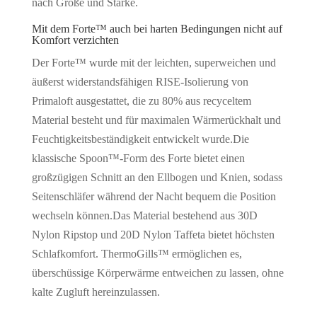
nach Größe und Stärke.
Mit dem Forte™ auch bei harten Bedingungen nicht auf
Komfort verzichten
Der Forte™ wurde mit der leichten, superweichen und
äußerst widerstandsfähigen RISE-Isolierung von
Primaloft ausgestattet, die zu 80% aus recyceltem
Material besteht und für maximalen Wärmerückhalt und
Feuchtigkeitsbeständigkeit entwickelt wurde.Die
klassische Spoon™-Form des Forte bietet einen
großzügigen Schnitt an den Ellbogen und Knien, sodass
Seitenschläfer während der Nacht bequem die Position
wechseln können.Das Material bestehend aus 30D
Nylon Ripstop und 20D Nylon Taffeta bietet höchsten
Schlafkomfort. ThermoGills™ ermöglichen es,
überschüssige Körperwärme entweichen zu lassen, ohne
kalte Zugluft hereinzulassen.