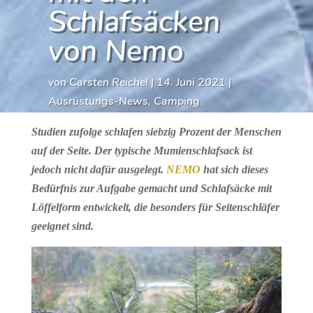
Schlafsäcken
von Nemo
von
Carsten Reichel
|
14. Juni 2021
|
Ausrüstungs-News
,
Camping
Studien zufolge schlafen siebzig Prozent der Menschen
auf der Seite. Der typische Mumienschlafsack ist
jedoch nicht dafür ausgelegt.
NEMO
hat sich dieses
Bedürfnis zur Aufgabe gemacht und Schlafsäcke mit
Löffelform entwickelt, die besonders für Seitenschläfer
geeignet sind.