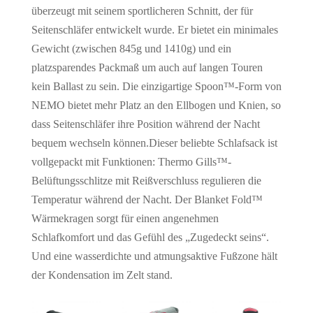
überzeugt mit seinem sportlicheren Schnitt, der für
Seitenschläfer entwickelt wurde. Er bietet ein minimales
Gewicht (zwischen 845g und 1410g) und ein
platzsparendes Packmaß um auch auf langen Touren
kein Ballast zu sein. Die einzigartige Spoon™-Form von
NEMO bietet mehr Platz an den Ellbogen und Knien, so
dass Seitenschläfer ihre Position während der Nacht
bequem wechseln können.Dieser beliebte Schlafsack ist
vollgepackt mit Funktionen: Thermo Gills™-
Belüftungsschlitze mit Reißverschluss regulieren die
Temperatur während der Nacht. Der Blanket Fold™
Wärmekragen sorgt für einen angenehmen
Schlafkomfort und das Gefühl des „Zugedeckt seins“.
Und eine wasserdichte und atmungsaktive Fußzone hält
der Kondensation im Zelt stand.