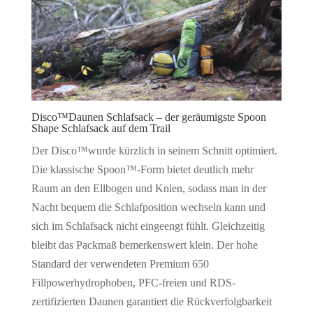
Disco™Daunen Schlafsack – der geräumigste Spoon
Shape Schlafsack auf dem Trail
Der Disco™wurde kürzlich in seinem Schnitt optimiert.
Die klassische Spoon™-Form bietet deutlich mehr
Raum an den Ellbogen und Knien, sodass man in der
Nacht bequem die Schlafposition wechseln kann und
sich im Schlafsack nicht eingeengt fühlt. Gleichzeitig
bleibt das Packmaß bemerkenswert klein. Der hohe
Standard der verwendeten Premium 650
Fillpowerhydrophoben, PFC-freien und RDS-
zertifizierten Daunen garantiert die Rückverfolgbarkeit