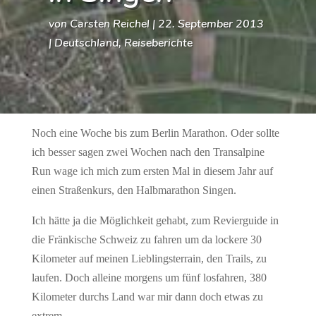
von
Carsten Reichel
|
22. September 2013
|
Deutschland
,
Reiseberichte
Noch eine Woche bis zum Berlin Marathon. Oder sollte
ich besser sagen zwei Wochen nach den Transalpine
Run wage ich mich zum ersten Mal in diesem Jahr auf
einen Straßenkurs, den Halbmarathon Singen.
Ich hätte ja die Möglichkeit gehabt, zum Revierguide in
die Fränkische Schweiz zu fahren um da lockere 30
Kilometer auf meinen Lieblingsterrain, den Trails, zu
laufen. Doch alleine morgens um fünf losfahren, 380
Kilometer durchs Land war mir dann doch etwas zu
extrem.