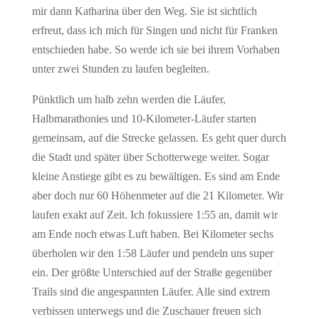
mir dann Katharina über den Weg. Sie ist sichtlich
erfreut, dass ich mich für Singen und nicht für Franken
entschieden habe. So werde ich sie bei ihrem Vorhaben
unter zwei Stunden zu laufen begleiten.
Pünktlich um halb zehn werden die Läufer,
Halbmarathonies und 10-Kilometer-Läufer starten
gemeinsam, auf die Strecke gelassen. Es geht quer durch
die Stadt und später über Schotterwege weiter. Sogar
kleine Anstiege gibt es zu bewältigen. Es sind am Ende
aber doch nur 60 Höhenmeter auf die 21 Kilometer. Wir
laufen exakt auf Zeit. Ich fokussiere 1:55 an, damit wir
am Ende noch etwas Luft haben. Bei Kilometer sechs
überholen wir den 1:58 Läufer und pendeln uns super
ein. Der größte Unterschied auf der Straße gegenüber
Trails sind die angespannten Läufer. Alle sind extrem
verbissen unterwegs und die Zuschauer freuen sich