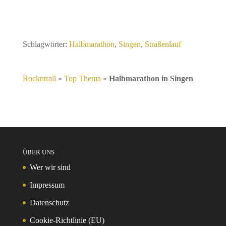
Schlagwörter:
Halbmarathon
,
Singen
,
Straßenlauf
Rockntrail
»
Top Thema
»
Halbmarathon in Singen
ÜBER UNS
Wer wir sind
Impressum
Datenschutz
Cookie-Richtlinie (EU)