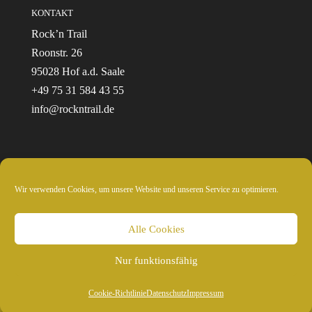
KONTAKT
Rock’n Trail
Roonstr. 26
95028 Hof a.d. Saale
+49 75 31 584 43 55
info@rockntrail.de
Wir verwenden Cookies, um unsere Website und unseren Service zu optimieren.
© 2024 Rockntrail.de - wir sind draussen
Alle Cookies
Nur funktionsfähig
Cookie-Richtlinie
Datenschutz
Impressum