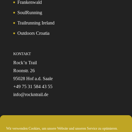
Frankenwald
SoulRunning
Trailrunning Ireland
Outdoors Croatia
KONTAKT
Rock’n Trail
Roonstr. 26
95028 Hof a.d. Saale
+49 75 31 584 43 55
info@rockntrail.de
Wir verwenden Cookies, um unsere Website und unseren Service zu optimieren.