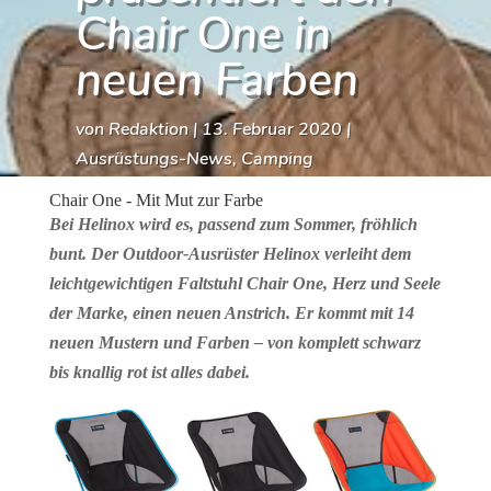
Chair One in
neuen Farben
von
Redaktion
|
13. Februar 2020
|
Ausrüstungs-News
,
Camping
Chair One - Mit Mut zur Farbe
Bei Helinox wird es, passend zum Sommer, fröhlich
bunt. Der Outdoor-Ausrüster Helinox verleiht dem
leicht­gewichtigen Faltstuhl Chair One, Herz und Seele
der Marke, einen neuen Anstrich. Er kommt mit 14
neuen Mustern und Farben – von komplett schwarz
bis knallig rot ist alles dabei.