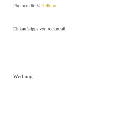
Photocredit: ©
Helinox
Einkaufstipps von rockntrail
Werbung