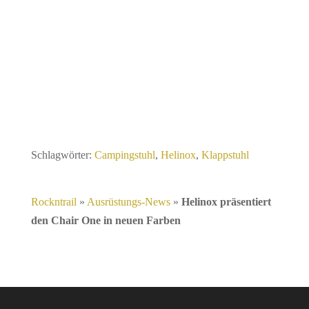
Schlagwörter:
Campingstuhl
,
Helinox
,
Klappstuhl
Rockntrail
»
Ausrüstungs-News
»
Helinox präsentiert
den Chair One in neuen Farben