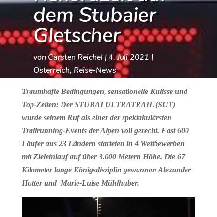
dem Stubaier
Gletscher
von
Carsten Reichel
|
4. Juli 2021
|
Österreich
,
Reise-News
Traumhafte Bedingungen, sensationelle Kulisse und
Top-Zeiten: Der STUBAI ULTRATRAIL (SUT)
wurde seinem Ruf als einer der spektakulärsten
Trailrunning-Events der Alpen voll gerecht. Fast 600
Läufer aus 23 Ländern starteten in 4 Wettbewerben
mit Zieleinlauf auf über 3.000 Metern Höhe. Die 67
Kilometer lange Königsdisziplin gewannen Alexander
Hutter und Marie-Luise Mühlhuber.