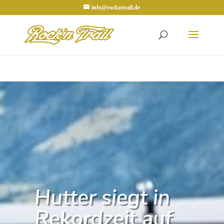
info@rockntrail.de
Hutter siegt in
Rekordzeit auf