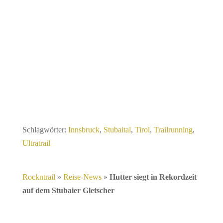
Schlagwörter:
Innsbruck
,
Stubaital
,
Tirol
,
Trailrunning
,
Ultratrail
Rockntrail
»
Reise-News
»
Hutter siegt in Rekordzeit
auf dem Stubaier Gletscher