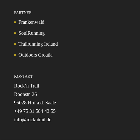
PARTNER
Frankenwald
SoulRunning
Trailrunning Ireland
Outdoors Croatia
KONTAKT
Rock’n Trail
Roonstr. 26
95028 Hof a.d. Saale
+49 75 31 584 43 55
info@rockntrail.de