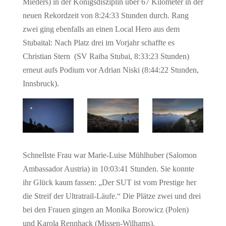
Mieders) in der Königsdisziplin über 67 Kilometer in der
neuen Rekordzeit von 8:24:33 Stunden durch. Rang
zwei ging ebenfalls an einen Local Hero aus dem
Stubaital: Nach Platz drei im Vorjahr schaffte es
Christian Stern (SV Raiba Stubai, 8:33:23 Stunden)
erneut aufs Podium vor Adrian Niski (8:44:22 Stunden,
Innsbruck).
Schnellste Frau war Marie-Luise Mühlhuber (Salomon
Ambassador Austria) in 10:03:41 Stunden. Sie konnte
ihr Glück kaum fassen: „Der SUT ist vom Prestige her
die Streif der Ultratrail-Läufe.“ Die Plätze zwei und drei
bei den Frauen gingen an Monika Borowicz (Polen)
und Karola Rennhack (Missen-Wilhams).