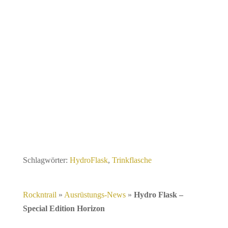
Schlagwörter:
HydroFlask
,
Trinkflasche
Rockntrail
»
Ausrüstungs-News
»
Hydro Flask –
Special Edition Horizon