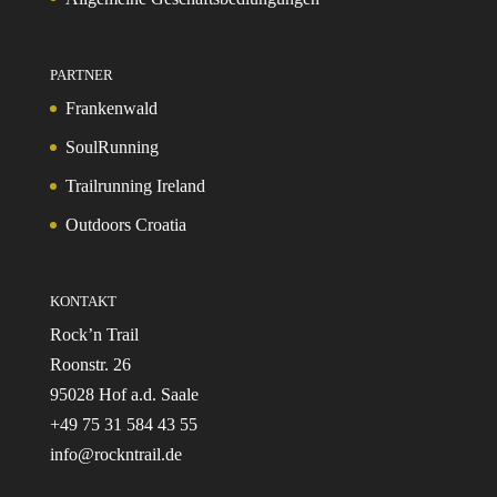
PARTNER
Frankenwald
SoulRunning
Trailrunning Ireland
Outdoors Croatia
KONTAKT
Rock’n Trail
Roonstr. 26
95028 Hof a.d. Saale
+49 75 31 584 43 55
info@rockntrail.de