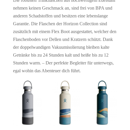
Die robusten Trinkflaschen aus hochwertigem Edelstahl
nehmen keinen Geschmack an, sind frei von BPA und
anderen Schadstoffen und besitzen eine lebenslange
Garantie. Die Flaschen der Horizon Collection sind
zusätzlich mit einem Flex Boot ausgestattet, welcher den
Flaschenboden vor Dellen und Kratzern schützt. Dank
der doppelwandigen Vakuumisolierung bleiben kalte
Getränke bis zu 24 Stunden kalt und heiße bis zu 12
Stunden warm. – Der perfekte Begleiter für unterwegs,
egal wohin das Abenteuer dich führt.