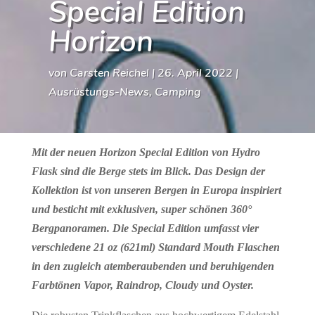
Special Edition
Horizon
von
Carsten Reichel
|
26. April 2022
|
Ausrüstungs-News
,
Camping
Mit der neuen
Horizon Special Edition
von
Hydro
Flask
sind die Berge stets im Blick. Das Design der
Kollektion ist von unseren Bergen in Europa inspiriert
und besticht mit exklusiven, super schönen 360°
Bergpanoramen. Die Special Edition umfasst vier
verschiedene 21 oz (621ml) Standard Mouth Flaschen
in den zugleich atemberaubenden und beruhigenden
Farbtönen Vapor, Raindrop, Cloudy und Oyster.