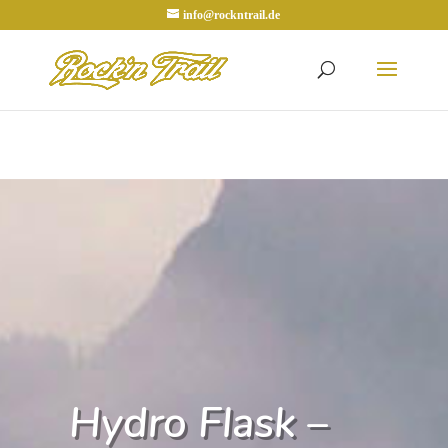
info@rockntrail.de
Hydro Flask –