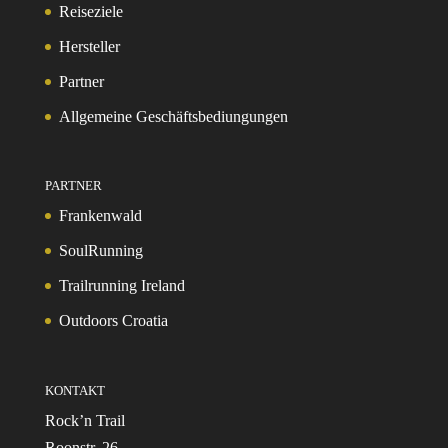
Reiseziele
Hersteller
Partner
Allgemeine Geschäftsbediungungen
PARTNER
Frankenwald
SoulRunning
Trailrunning Ireland
Outdoors Croatia
KONTAKT
Rock’n Trail
Roonstr. 26