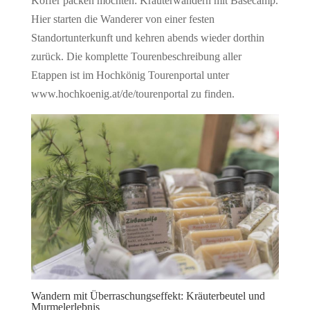
Koffer packen möchten: Kräuterwandern mit Basecamp.
Hier starten die Wanderer von einer festen
Standortunterkunft und kehren abends wieder dorthin
zurück. Die komplette Tourenbeschreibung aller
Etappen ist im Hochkönig Tourenportal unter
www.hochkoenig.at/de/tourenportal zu finden.
Wandern mit Überraschungseffekt: Kräuterbeutel und
Murmelerlebnis