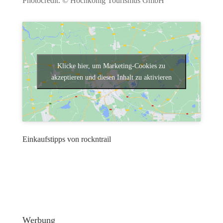
Photocredit: © Hochkönig Tourismus GmbH
Klicke hier, um Marketing-Cookies zu
akzeptieren und diesen Inhalt zu aktivieren
Einkaufstipps von rockntrail
Werbung