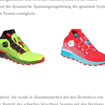
und die dynamische Spannungsregulierung des gesamten Syst
it System ermöglicht.
uktion.
Sie wurde in Zusammenarbeit mit den Technikern von
 Vorteile des schnellen Verschluss Systems mit den Vorzügen