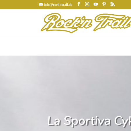
info@rockntrail.de
La Sportiva Cyk