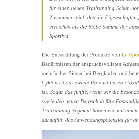
für einen neuen Trailrunning Schuh not
Zusammenspiel, das die Eigenschaften 
erreichen als die bloße Summe der ein
Sportiva
Die Entwicklung der Produkte von
La Spor
Bedürfnissen der anspruchsvollsten Athlet
mehrfacher Sieger bei Bergläufen und heu
Cyklon ist das zweite Produkt unserer Tra
ist. Sogar das fünfte, wenn wir die beson
sowie den neuen Bergschuh fürs Fastandlig
Trailrunning-Segment haben wir mit einem
daraufhin das Anwendungspotenzial für and