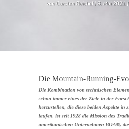
von
Carsten Reichel
|
8. Mai 2021
Die Mountain-Running-Evo
Die Kombination von technischen Element
schon immer eines der Ziele in der Fors
herzustellen, die diese beiden Aspekte in
laufen, ist seit 1928 die Mission des T
amerikanischen Unternehmen BOA®, das f