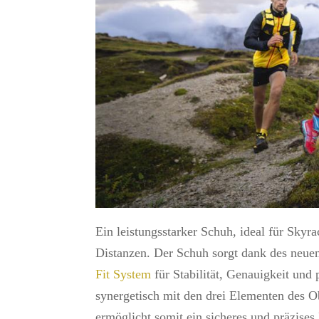
Ein leistungsstarker Schuh, ideal für Skyr
Distanzen. Der Schuh sorgt dank des neu
Fit System
für Stabilität, Genauigkeit und
synergetisch mit den drei Elementen des O
ermöglicht somit ein sicheres und präzises