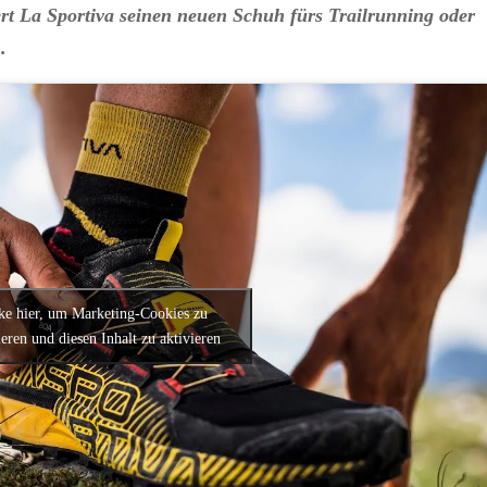
ert La Sportiva seinen neuen Schuh fürs Trailrunning oder
.
ke hier, um Marketing-Cookies zu
ieren und diesen Inhalt zu aktivieren