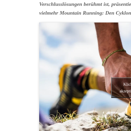
Verschlusslösungen berühmt ist, präsenti
vielmehr Mountain Running: Den Cyklon
Klic
akzept