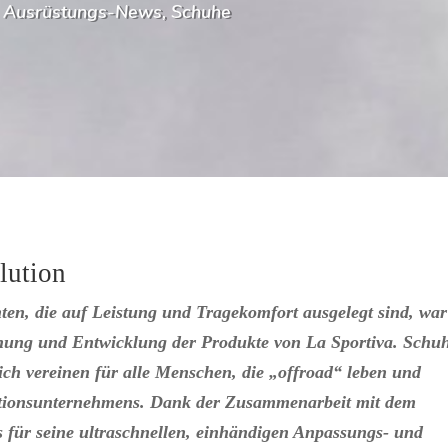
|
Ausrüstungs-News
,
Schuhe
lution
en, die auf Leistung und Tragekomfort ausgelegt sind, war
chung und Entwicklung der Produkte von La Sportiva. Schu
 sich vereinen für alle Menschen, die „offroad“ leben und
raditionsunternehmens. Dank der Zusammenarbeit mit dem
ür seine ultraschnellen, einhändigen Anpassungs- und