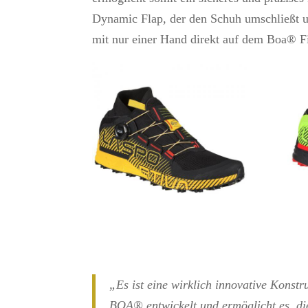
Dynamic Flap, der den Schuh umschließt 
mit nur einer Hand direkt auf dem Boa® F
„Es ist eine wirklich innovative Konstr
BOA® entwickelt und ermöglicht es, die