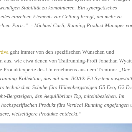
wendigen Stabilität zu kombinieren. Ein synergetisches
jedes einzelnen Elements zur Geltung bringt, um mehr zu
zelnen Parts.“ - Michael Carli, Running Product Manager vo
tiva
geht immer von den spezifischen Wünschen und
en aus, wie etwa denen von Trailrunning-Profi Jonathan Wyatt
te Produktexperte des Unternehmens aus dem Trentino:
„Der
ilrunning-Kollektion, das mit dem BOA® Fit System ausgestatt
ders technischen Schuhe fürs Höhenbergsteigen G5 Evo, G2 Ev
ht-Bergsteigen, den Aequilibrium Top, miteinbeziehen. Im
 hochspezifischen Produkt fürs Vertical Running angefangen 
ere, vielseitigere Produkte entdeckt.“