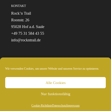
KONTAKT
Rock’n Trail
Roonstr. 26
95028 Hof a.d. Saale
+49 75 31 584 43 55
info@rockntrail.de
Wir verwenden Cookies, um unsere Website und unseren Service zu optimieren.
© 2024 Rockntrail.de - wir sind draussen
Alle Cookies
Nur funktionsfähig
Cookie-Richtlinie
Datenschutz
Impressum