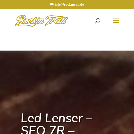
info@rockntrail.de
Led Lenser –
SEO 7R –