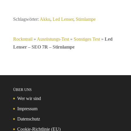
Schlagwörter:
Akku
,
Led Lenser
,
Stirnlampe
Rockntrail
»
Ausrüstungs-Test
»
Sonstiges Test
»
Led
Lenser – SEO 7R – Stirnlampe
ÜBER UNS
Wer wir sind
Impressum
Datenschutz
Cookie-Richtlinie (EU)