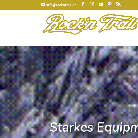
info@rockntrail.de
Starkes Equipm