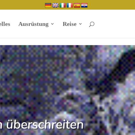
lles
Ausrüstung
Reise
n überschreiten