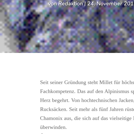
von
Redaktion
|
24. November 20
Seit seiner Gründung steht Millet für höch
Fachkompetenz. Das auf den Alpinismus spe
Herz begehrt. Von hochtechnischen Jacken,
Rucksäcken. Seit mehr als fünf Jahren rüs
Chamonix aus, die sich auf das vielseitig
überwinden.