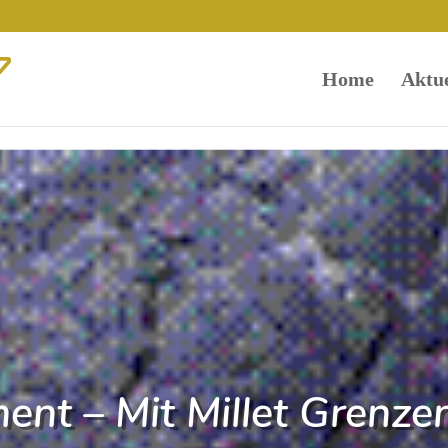
Home
Aktue
ent – Mit Millet Grenze