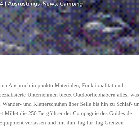
14
|
Ausrüstungs-News
,
Camping
sten Anspruch in punkto Materialen, Funktionalität und
zialisierte Unternehmen bietet Outdoorliebhabern alles, was
 Wander- und Kletterschuhen über Seile bis hin zu Schlaf- u
tet Millet die 250 Bergführer der Compagnie des Guides de
e Equipment verlassen und mit ihm Tag für Tag Grenzen