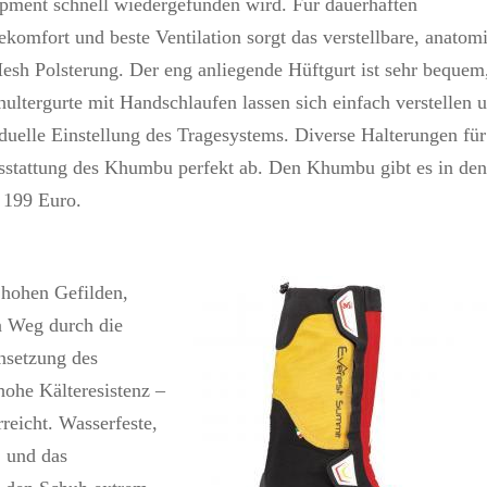
pment schnell wiedergefunden wird. Für dauerhaften
ekomfort und beste Ventilation sorgt das verstellbare, anatom
 Polsterung. Der eng anliegende Hüftgurt ist sehr bequem
ltergurte mit Handschlaufen lassen sich einfach verstellen 
duelle Einstellung des Tragesystems. Diverse Halterungen für
sstattung des Khumbu perfekt ab. Den Khumbu gibt es in de
 199 Euro.
 hohen Gefilden,
n Weg durch die
nsetzung des
hohe Kälteresistenz –
reicht. Wasserfeste,
und das