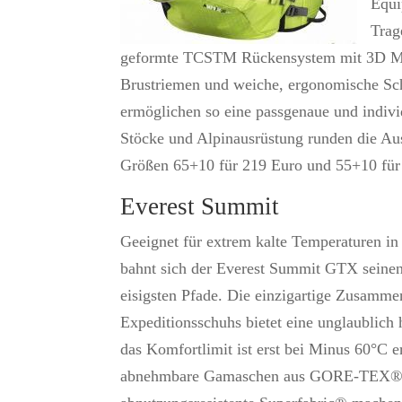
Equi
Trag
geformte TCSTM Rückensystem mit 3D Mesh
Brustriemen und weiche, ergonomische Schu
ermöglichen so eine passgenaue und indivi
Stöcke und Alpinausrüstung runden die Au
Größen 65+10 für 219 Euro und 55+10 für
Everest Summit
Geeignet für extrem kalte Temperaturen in
bahnt sich der Everest Summit GTX seine
eisigsten Pfade. Die einzigartige Zusamme
Expeditionsschuhs bietet eine unglaublich 
das Komfortlimit ist erst bei Minus 60°C er
abnehmbare Gamaschen aus GORE-TEX® 