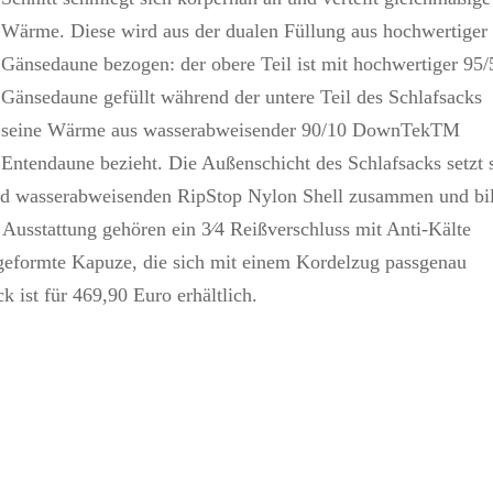
Wärme. Diese wird aus der dualen Füllung aus hochwertiger
Gänsedaune bezogen: der obere Teil ist mit hochwertiger 95/
Gänsedaune gefüllt während der untere Teil des Schlafsacks
seine Wärme aus wasserabweisender 90/10 DownTekTM
Entendaune bezieht. Die Außenschicht des Schlafsacks setzt 
 und wasserabweisenden RipStop Nylon Shell zusammen und bi
n Ausstattung gehören ein 3⁄4 Reißverschluss mit Anti-Kälte
rgeformte Kapuze, die sich mit einem Kordelzug passgenau
ck ist für 469,90 Euro erhältlich.