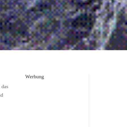
Werbung
 das
nd