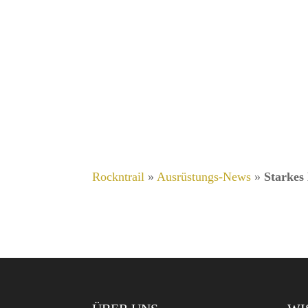
Rockntrail
»
Ausrüstungs-News
»
Starkes