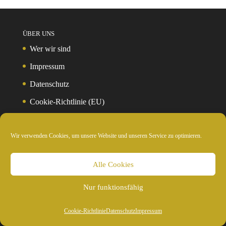
ÜBER UNS
Wer wir sind
Impressum
Datenschutz
Cookie-Richtlinie (EU)
Wir verwenden Cookies, um unsere Website und unseren Service zu optimieren.
WISSENSWERTES
Reiseziele
Alle Cookies
Hersteller
Partner
Nur funktionsfähig
Allgemeine Geschäftsbediungungen
Cookie-Richtlinie
Datenschutz
Impressum