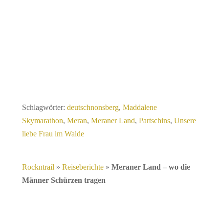
Schlagwörter:
deutschnonsberg
,
Maddalene
Skymarathon
,
Meran
,
Meraner Land
,
Partschins
,
Unsere
liebe Frau im Walde
Rockntrail
»
Reiseberichte
»
Meraner Land – wo die
Männer Schürzen tragen