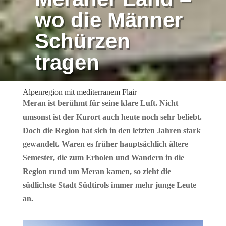
wo die Männer
Schürzen
tragen
von
Carsten Reichel
|
17. September 2016
|
Alpenregion mit mediterranem Flair
Italien
,
Reiseberichte
Meran ist berühmt für seine klare Luft. Nicht
umsonst ist der Kurort auch heute noch sehr beliebt.
Doch die Region hat sich in den letzten Jahren stark
gewandelt. Waren es früher hauptsächlich ältere
Semester, die zum Erholen und Wandern in die
Region rund um Meran kamen, so zieht die
südlichste Stadt Südtirols immer mehr junge Leute
an.