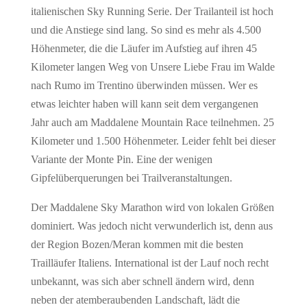
italienischen Sky Running Serie. Der Trailanteil ist hoch
und die Anstiege sind lang. So sind es mehr als 4.500
Höhenmeter, die die Läufer im Aufstieg auf ihren 45
Kilometer langen Weg von Unsere Liebe Frau im Walde
nach Rumo im Trentino überwinden müssen. Wer es
etwas leichter haben will kann seit dem vergangenen
Jahr auch am Maddalene Mountain Race teilnehmen. 25
Kilometer und 1.500 Höhenmeter. Leider fehlt bei dieser
Variante der Monte Pin. Eine der wenigen
Gipfelüberquerungen bei Trailveranstaltungen.
Der Maddalene Sky Marathon wird von lokalen Größen
dominiert. Was jedoch nicht verwunderlich ist, denn aus
der Region Bozen/Meran kommen mit die besten
Trailläufer Italiens. International ist der Lauf noch recht
unbekannt, was sich aber schnell ändern wird, denn
neben der atemberaubenden Landschaft, lädt die