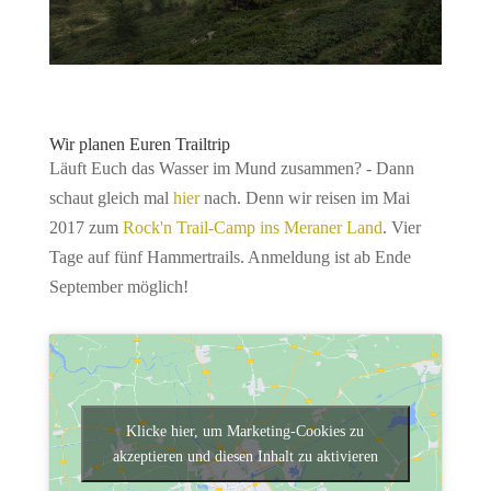
Wir planen Euren Trailtrip
Läuft Euch das Wasser im Mund zusammen? - Dann
schaut gleich mal
hier
nach. Denn wir reisen im Mai
2017 zum
Rock'n Trail-Camp ins Meraner Land
. Vier
Tage auf fünf Hammertrails. Anmeldung ist ab Ende
September möglich!
Klicke hier, um Marketing-Cookies zu
akzeptieren und diesen Inhalt zu aktivieren