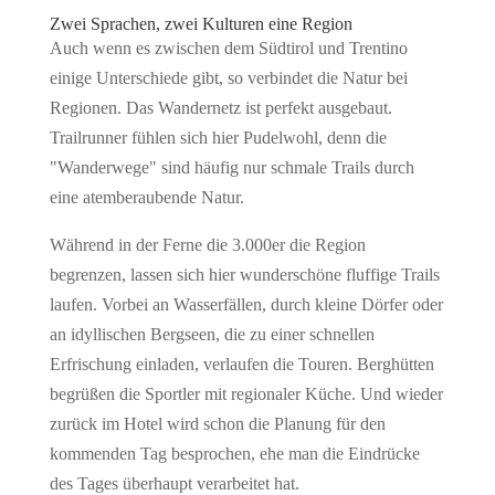
Zwei Sprachen, zwei Kulturen eine Region
Auch wenn es zwischen dem Südtirol und Trentino
einige Unterschiede gibt, so verbindet die Natur bei
Regionen. Das Wandernetz ist perfekt ausgebaut.
Trailrunner fühlen sich hier Pudelwohl, denn die
"Wanderwege" sind häufig nur schmale Trails durch
eine atemberaubende Natur.
Während in der Ferne die 3.000er die Region
begrenzen, lassen sich hier wunderschöne fluffige Trails
laufen. Vorbei an Wasserfällen, durch kleine Dörfer oder
an idyllischen Bergseen, die zu einer schnellen
Erfrischung einladen, verlaufen die Touren. Berghütten
begrüßen die Sportler mit regionaler Küche. Und wieder
zurück im Hotel wird schon die Planung für den
kommenden Tag besprochen, ehe man die Eindrücke
des Tages überhaupt verarbeitet hat.