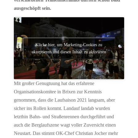
ausgeschöpft sein.
Klicke hier, um Marketing-Cookies zu
akzeptieren und diesen Inhalt zu aktivieren
Mit großer Genugtuung hat das erfahrene
Organisationskomitee in Brixen zur Kenntnis
genommen, dass die Laufsaison 2021 langsam, aber
sicher ins Rollen kommt. Landauf landab wurden
letzthin Bahn- und Straßenrennen durchgeführt und
auch die Berglaufszene wagt voller Zuversicht einen
Neustart. Das stimmt OK-Chef Christian Jocher mehr