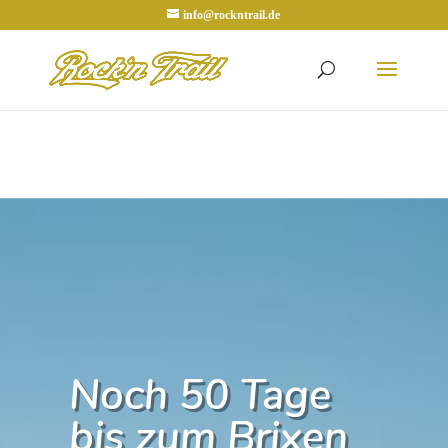
info@rockntrail.de
Noch 50 Tage
bis zum Brixen