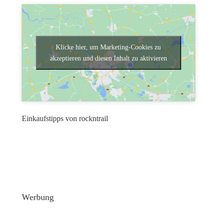
Klicke hier, um Marketing-Cookies zu
akzeptieren und diesen Inhalt zu aktivieren
Einkaufstipps von rockntrail
Werbung