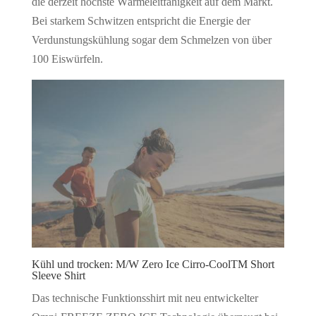
die derzeit höchste Wärmeleitfähigkeit auf dem Markt.
Bei starkem Schwitzen entspricht die Energie der
Verdunstungskühlung sogar dem Schmelzen von über
100 Eiswürfeln.
Kühl und trocken: M/W Zero Ice Cirro-CoolTM Short
Sleeve Shirt
Das technische Funktionsshirt mit neu entwickelter