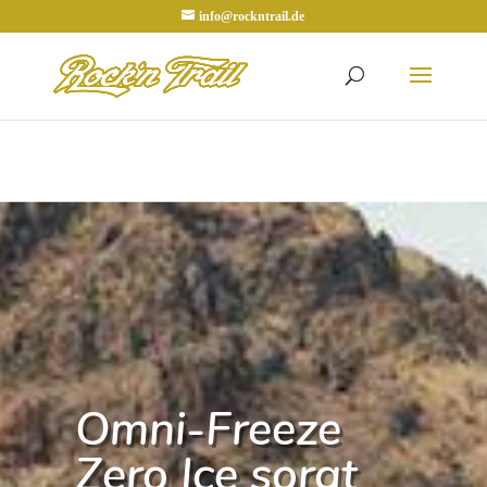
info@rockntrail.de
Omni-Freeze
Zero Ice sorgt