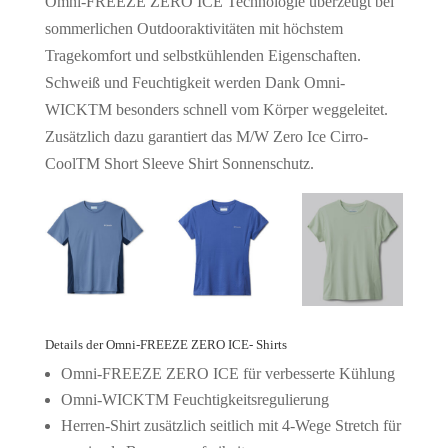
Omni-FREEZE ZERO ICE Technologie überzeugt bei
sommerlichen Outdooraktivitäten mit höchstem
Tragekomfort und selbstkühlenden Eigenschaften.
Schweiß und Feuchtigkeit werden Dank Omni-
WICKTM besonders schnell vom Körper weggeleitet.
Zusätzlich dazu garantiert das M/W Zero Ice Cirro-
CoolTM Short Sleeve Shirt Sonnenschutz.
Details der Omni-FREEZE ZERO ICE- Shirts
Omni-FREEZE ZERO ICE für verbesserte Kühlung
Omni-WICKTM Feuchtigkeitsregulierung
Herren-Shirt zusätzlich seitlich mit 4-Wege Stretch für