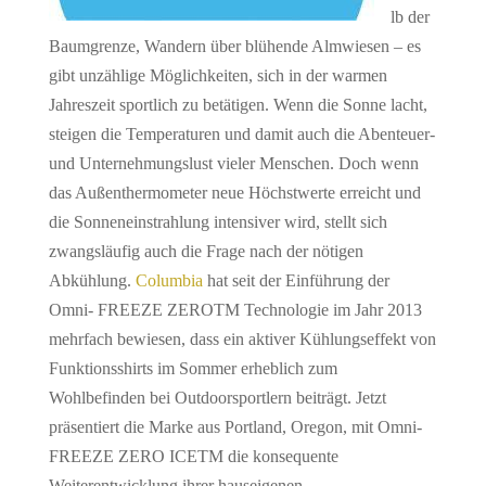
lb der
Baumgrenze, Wandern über blühende Almwiesen – es
gibt unzählige Möglichkeiten, sich in der warmen
Jahreszeit sportlich zu betätigen. Wenn die Sonne lacht,
steigen die Temperaturen und damit auch die Abenteuer-
und Unternehmungslust vieler Menschen. Doch wenn
das Außenthermometer neue Höchstwerte erreicht und
die Sonneneinstrahlung intensiver wird, stellt sich
zwangsläufig auch die Frage nach der nötigen
Abkühlung.
Columbia
hat seit der Einführung der
Omni- FREEZE ZEROTM Technologie im Jahr 2013
mehrfach bewiesen, dass ein aktiver Kühlungseffekt von
Funktionsshirts im Sommer erheblich zum
Wohlbefinden bei Outdoorsportlern beiträgt. Jetzt
präsentiert die Marke aus Portland, Oregon, mit Omni-
FREEZE ZERO ICETM die konsequente
Weiterentwicklung ihrer hauseigenen