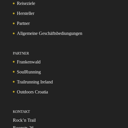
Reiseziele
Hersteller
Partner
Allgemeine Geschäftsbediungungen
PARTNER
Frankenwald
SoulRunning
Trailrunning Ireland
Outdoors Croatia
KONTAKT
Rock’n Trail
Roonstr. 26