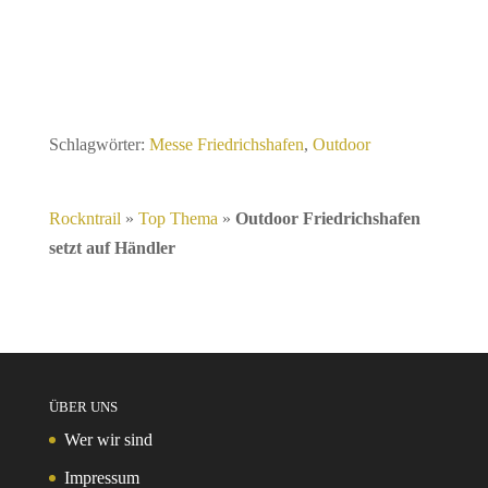
Schlagwörter:
Messe Friedrichshafen
,
Outdoor
Rockntrail
»
Top Thema
»
Outdoor Friedrichshafen
setzt auf Händler
ÜBER UNS
Wer wir sind
Impressum