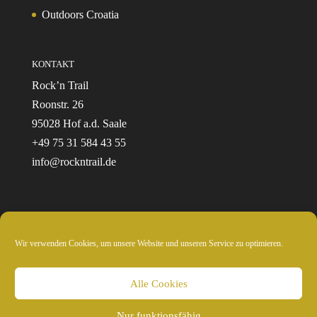
Outdoors Croatia
KONTAKT
Rock’n Trail
Roonstr. 26
95028 Hof a.d. Saale
+49 75 31 584 43 55
info@rockntrail.de
Wir verwenden Cookies, um unsere Website und unseren Service zu optimieren.
© 2024 Rockntrail.de - wir sind draussen
Alle Cookies
Nur funktionsfähig