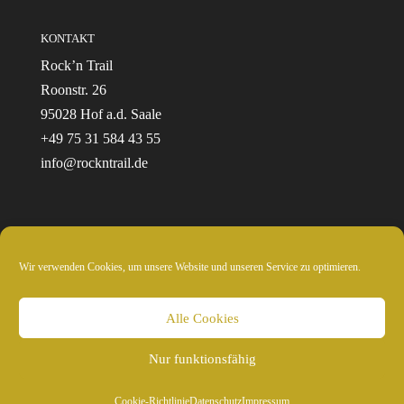
KONTAKT
Rock’n Trail
Roonstr. 26
95028 Hof a.d. Saale
+49 75 31 584 43 55
info@rockntrail.de
Wir verwenden Cookies, um unsere Website und unseren Service zu optimieren.
© 2024 Rockntrail.de - wir sind draussen
Alle Cookies
Nur funktionsfähig
Cookie-Richtlinie
Datenschutz
Impressum