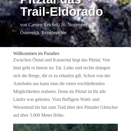
Trail-Eldorado
von
Carsten Reichel
|
26. November 2016
|
Österreich
,
Reiseberichte
Willkommen im Paradies
Zwischen Ötztal und Kaunertal liegt das Pitztal. Von
Imst geht es hinein ins Tal. Links und rechts drängen
sich die Berge, die es zu erlaufen gilt. Schon von der
Autobahn aus kann man die einen erschließenden
Möglichkeiten erahnen. Denn im Pitztal ist für alle
Läufer was geboten. Vom fluffigem Wald- und
Wiesentrail bis hin zum Trail über den Pitztaler Gletscher
auf über 3.000 Meter Höhe.