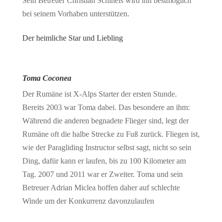
Sein Betreuer Christian Schineis wird ihn bestmöglich
bei seinem Vorhaben unterstützen.
Der heimliche Star und Liebling
Toma Coconea
Der Rumäne ist X-Alps Starter der ersten Stunde.
Bereits 2003 war Toma dabei. Das besondere an ihm:
Während die anderen begnadete Flieger sind, legt der
Rumäne oft die halbe Strecke zu Fuß zurück. Fliegen ist,
wie der Paragliding Instructor selbst sagt, nicht so sein
Ding, dafür kann er laufen, bis zu 100 Kilometer am
Tag. 2007 und 2011 war er Zweiter. Toma und sein
Betreuer Adrian Miclea hoffen daher auf schlechte
Winde um der Konkurrenz davonzulaufen