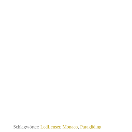
Schlagwörter:
LedLenser
,
Monaco
,
Paragliding
,