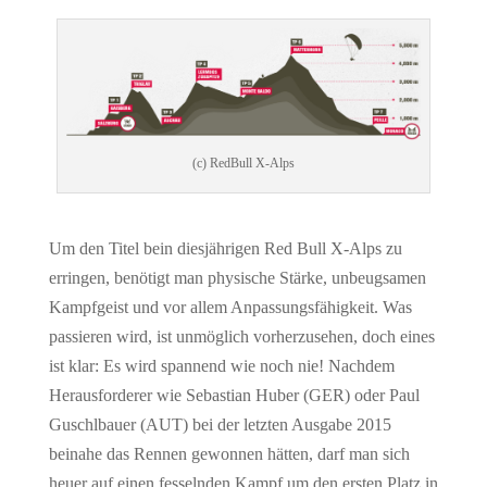
(c) RedBull X-Alps
Um den Titel bein diesjährigen Red Bull X-Alps zu
erringen, benötigt man physische Stärke, unbeugsamen
Kampfgeist und vor allem Anpassungsfähigkeit. Was
passieren wird, ist unmöglich vorherzusehen, doch eines
ist klar: Es wird spannend wie noch nie! Nachdem
Herausforderer wie Sebastian Huber (GER) oder Paul
Guschlbauer (AUT) bei der letzten Ausgabe 2015
beinahe das Rennen gewonnen hätten, darf man sich
heuer auf einen fesselnden Kampf um den ersten Platz in