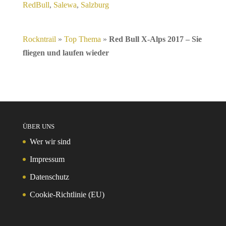
RedBull
,
Salewa
,
Salzburg
Rockntrail
»
Top Thema
»
Red Bull X-Alps 2017 – Sie
fliegen und laufen wieder
ÜBER UNS
Wer wir sind
Impressum
Datenschutz
Cookie-Richtlinie (EU)