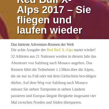
Alps 2017 – Sie
fliegen und
laufen wieder
von
Carsten Reichel
|
30. Juni 2017
|
Top Thema
Das härteste Adventure-Rennen der Welt
Die achte Ausgabe der
Red Bull X-Alps
startet wieder!
32 Athleten aus 21 Nationen werden in diesem Jahr das
Abenteuer von Salzburg nach Monaco angehen. Das
Rennen führt die Teilnehmer 1.138km über die Alpen,
die sie nur zu Fuß oder mit dem Gleitschirm bewältigen
dürfen. Auf dem Weg von Salzburg nach Monaco
müssen Sie sieben Turnpoints in sieben Ländern
passieren und Europas längste Bergkette insgesamt vier
Mal zwischen Norden und Süden überqueren.