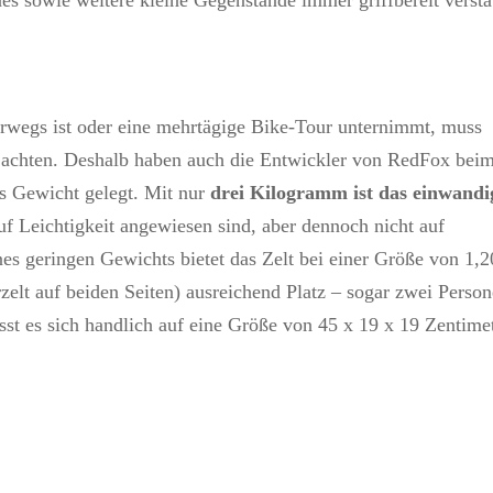
nes sowie weitere kleine Gegenstände immer griffbereit verst
rwegs ist oder eine mehrtägige Bike-Tour unternimmt, muss
 achten. Deshalb haben auch die Entwickler von RedFox bei
es Gewicht gelegt. Mit nur
drei Kilogramm ist das einwandi
auf Leichtigkeit angewiesen sind, aber dennoch nicht auf
ines geringen Gewichts bietet das Zelt bei einer Größe von 1,2
zelt auf beiden Seiten) ausreichend Platz – sogar zwei Perso
sst es sich handlich auf eine Größe von 45 x 19 x 19 Zentime