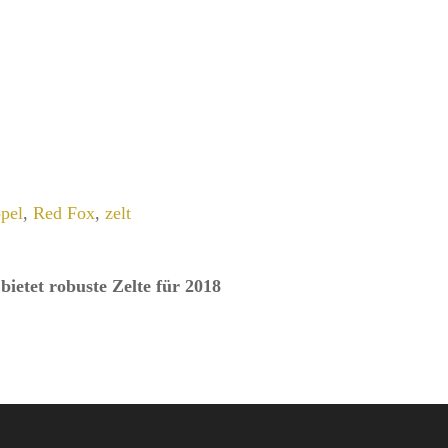
pel
,
Red Fox
,
zelt
ietet robuste Zelte für 2018