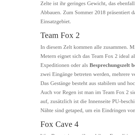
Zelte ist ihr geringes Gewicht, das ebenfa
Abbauen. Zum Sommer 2018 präsentiert das
Einsatzgebiet.
Team Fox 2
In diesem Zelt kommen alle zusammen. Mit
Metern eignet sich das Team Fox 2 ideal a
Expeditionen oder als
Besprechungszelt b
zwei Eingänge betreten werden, mehrere v
Das Gestänge besteht aus stabilem und ho
Auch vor Regen ist man im Team Fox 2 sic
auf, zusätzlich ist die Innenseite PU-besch
Nähte sind getaped, um ein Eindringen vo
Fox Cave 4