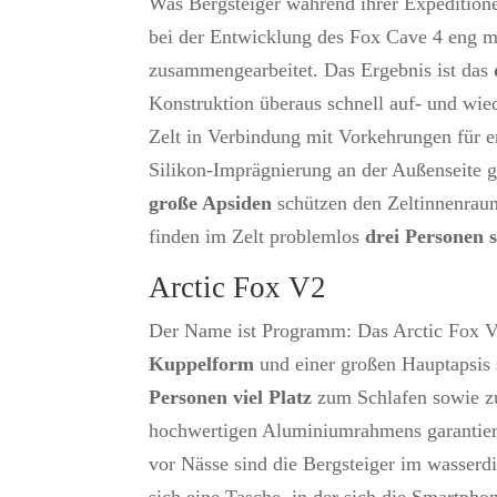
Was Bergsteiger während ihrer Expeditione
bei der Entwicklung des Fox Cave 4 eng m
zusammengearbeitet. Das Ergebnis ist das
Konstruktion überaus schnell auf- und wi
Zelt in Verbindung mit Vorkehrungen für en
Silikon-Imprägnierung an der Außenseite g
große Apsiden
schützen den Zeltinnenrau
finden im Zelt problemlos
drei Personen 
Arctic Fox V2
Der Name ist Programm: Das Arctic Fox V2 
Kuppelform
und einer großen Hauptapsis 
Personen viel Platz
zum Schlafen sowie zu
hochwertigen Aluminiumrahmens garantiert
vor Nässe sind die Bergsteiger im wasserdi