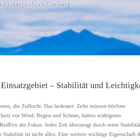
srüstungs-News
,
Camping
Einsatzgebiet – Stabilität und Leichtigk
men, die Zuflucht. Das bedeutet: Zelte müssen höchste
chutz vor Wind, Regen und Schnee, halten widrigsten
RedFox der Fokus. Jedes Zelt überzeugt durch seine Stabilitä
Stabilität ist nicht alles: Eine weitere wichtige Eigenschaft 