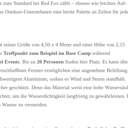
lls zum Standard bei Red Fox zählt – ebenso wie leichtes Auf-
 Outdoor-Unternehmen eine breite Palette an Zelten für jed
 seiner Größe von 4,50 x 4 Meter und einer Höhe von 2,15
ls
Treffpunkt zum Beispiel im Base Camp
während
ei Events
. Bis zu
20 Personen
finden hier Platz. Es kann übe
erschließbare Fenster ermöglichen eine angenehme Belüftung
chwertigem Aluminium, sodass es Wind und Sturm standhält.
her geschützt. Denn das Material weist eine hohe Wassersäu
ichtet, um die Wasserdichtigkeit langfristig zu gewährleisten.
n Wasser zu vermeiden.