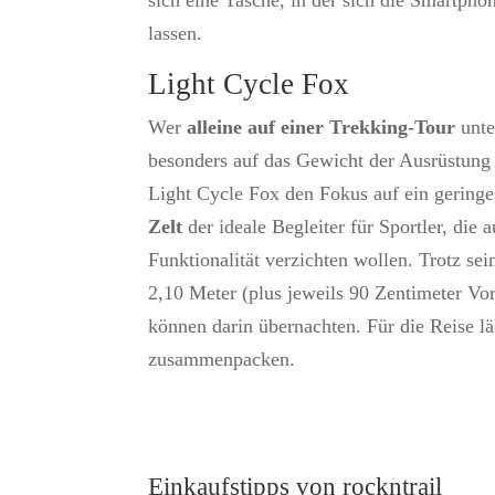
sich eine Tasche, in der sich die Smartpho
lassen.
Light Cycle Fox
Wer
alleine auf einer Trekking-Tour
unte
besonders auf das Gewicht der Ausrüstung
Light Cycle Fox den Fokus auf ein gering
Zelt
der ideale Begleiter für Sportler, die 
Funktionalität verzichten wollen. Trotz se
2,10 Meter (plus jeweils 90 Zentimeter Vor
können darin übernachten. Für die Reise lä
zusammenpacken.
Einkaufstipps von rockntrail