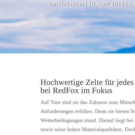
von
Redaktion
|
10. April 2018
|
Au
Hochwertige Zelte für jedes 
bei RedFox im Fokus
Auf Tour sind sie das Zuhause zum Mitneh
Anforderungen erfüllen. Denn sie bieten S
Wetterbedingungen stand. Darauf liegt bei 
sowie seine hohen Materialqualitäten. Doch 