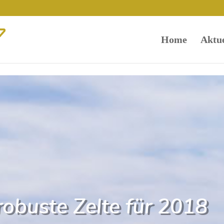
Home
Aktue
robuste Zelte für 2018