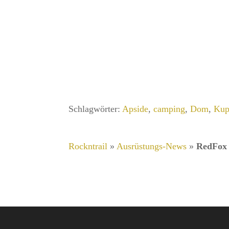
Schlagwörter:
Apside
,
camping
,
Dom
,
Kup
Rockntrail
»
Ausrüstungs-News
»
RedFox b