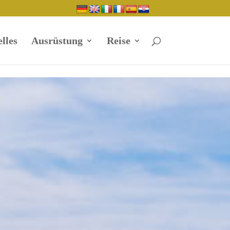
lles
Ausrüstung
Reise