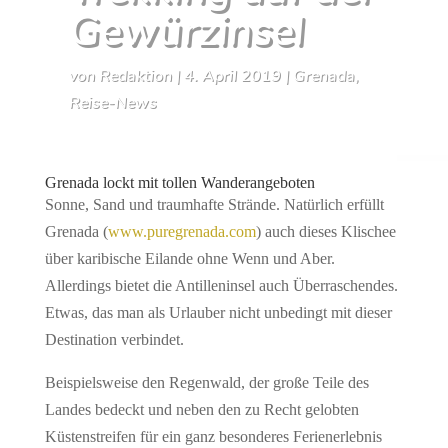
Gewürzinsel
von
Redaktion
|
4. April 2019
|
Grenada
,
Reise-News
Grenada lockt mit tollen Wanderangeboten
Sonne, Sand und traumhafte Strände. Natürlich erfüllt
Grenada (
www.puregrenada.com
) auch dieses Klischee
über karibische Eilande ohne Wenn und Aber.
Allerdings bietet die Antilleninsel auch Überraschendes.
Etwas, das man als Urlauber nicht unbedingt mit dieser
Destination verbindet.
Beispielsweise den Regenwald, der große Teile des
Landes bedeckt und neben den zu Recht gelobten
Küstenstreifen für ein ganz besonderes Ferienerlebnis