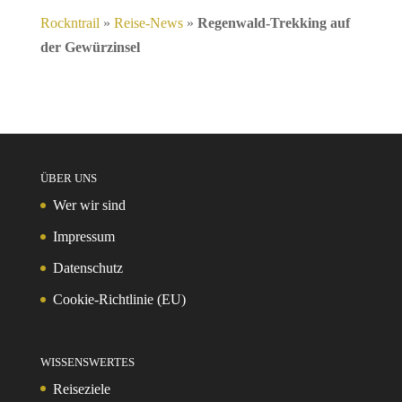
Rockntrail
»
Reise-News
»
Regenwald-Trekking auf
der Gewürzinsel
ÜBER UNS
Wer wir sind
Impressum
Datenschutz
Cookie-Richtlinie (EU)
WISSENSWERTES
Reiseziele