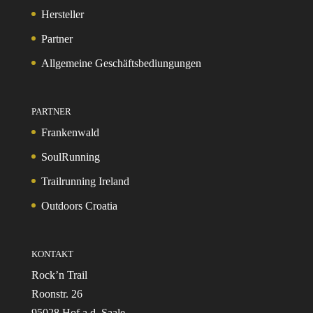
Hersteller
Partner
Allgemeine Geschäftsbediungungen
PARTNER
Frankenwald
SoulRunning
Trailrunning Ireland
Outdoors Croatia
KONTAKT
Rock’n Trail
Roonstr. 26
95028 Hof a.d. Saale