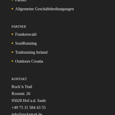
Allgemeine Geschäftsbediungungen
PARTNER
Frankenwald
SoulRunning
Trailrunning Ireland
Outdoors Croatia
KONTAKT
Rock’n Trail
Roonstr. 26
95028 Hof a.d. Saale
+49 75 31 584 43 55
info@rockntrail.de