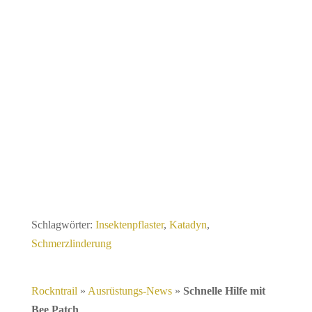
Schlagwörter:
Insektenpflaster
,
Katadyn
,
Schmerzlinderung
Rockntrail
»
Ausrüstungs-News
»
Schnelle Hilfe mit
Bee Patch