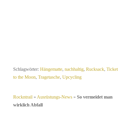
Schlagwörter:
Hängematte
,
nachhaltig
,
Rucksack
,
Ticket
to the Moon
,
Tragetasche
,
Upcycling
Rockntrail
»
Ausrüstungs-News
»
So vermeidet man
wirklich Abfall