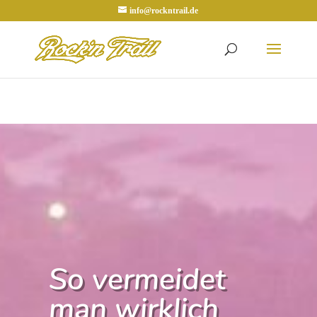
info@rockntrail.de
So vermeidet
man wirklich