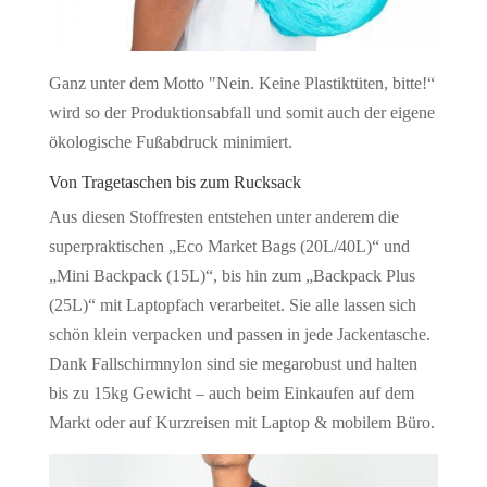
Ganz unter dem Motto "Nein. Keine Plastiktüten, bitte!“
wird so der Produktionsabfall und somit auch der eigene
ökologische Fußabdruck minimiert.
Von Tragetaschen bis zum Rucksack
Aus diesen Stoffresten entstehen unter anderem die
superpraktischen „Eco Market Bags (20L/40L)“ und
„Mini Backpack (15L)“, bis hin zum „Backpack Plus
(25L)“ mit Laptopfach verarbeitet. Sie alle lassen sich
schön klein verpacken und passen in jede Jackentasche.
Dank Fallschirmnylon sind sie megarobust und halten
bis zu 15kg Gewicht – auch beim Einkaufen auf dem
Markt oder auf Kurzreisen mit Laptop & mobilem Büro.