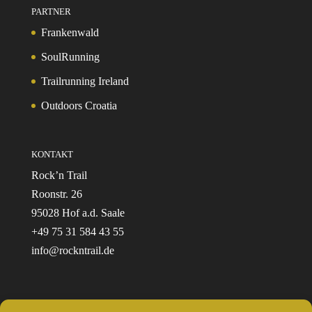
PARTNER
Frankenwald
SoulRunning
Trailrunning Ireland
Outdoors Croatia
KONTAKT
Rock’n Trail
Roonstr. 26
95028 Hof a.d. Saale
+49 75 31 584 43 55
info@rockntrail.de