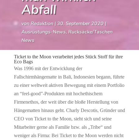
Abfall
von
Redaktion
|
30. September 2020
|
Ausrüstungs-News
,
Rucksäcke/Taschen
News
Ticket to the Moon verarbeitet jedes Stück Stoff für ihre
Eco Bags
Was 1996 mit der Entwicklung der
Fallschirmhängematte in Bali, Indonesien begann, führte
zu einer weltweit aktiven Bewegung mit einem Portfolio
an “feel-good”-Produkten mit hochethischem
Firmenethos, der weit über die bloße Herstellung von
Hängematten hinaus geht. Charly Descotis, Gründer und
CEO von Ticket to the Moon, sieht sich und seine
Mitarbeiter gerne als Familie bzw. als „Tribe“ und
weniger als Firma: Bei Ticket to the Moon werden nicht