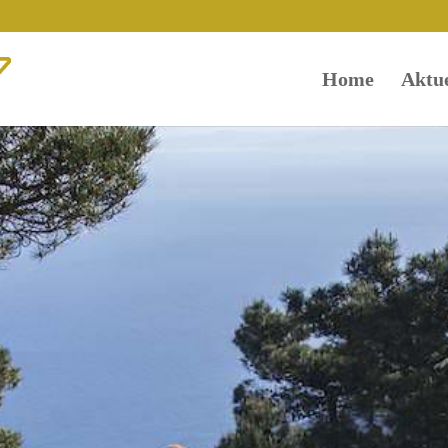
Home
Aktue