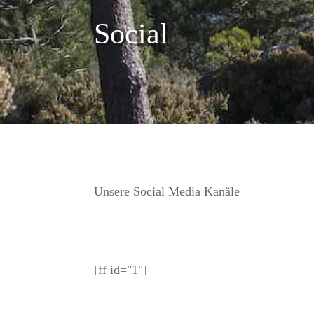
Social
Unsere Social Media Kanäle
[ff id="1"]