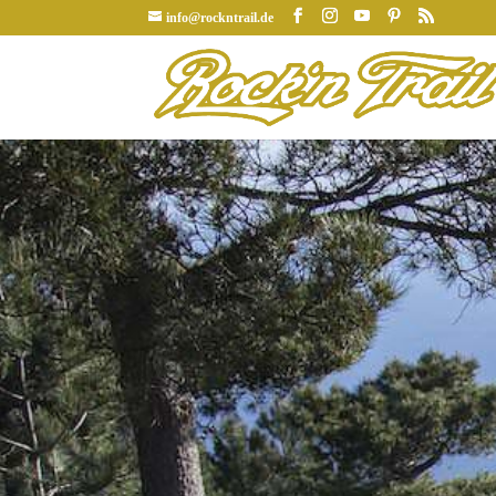
info@rockntrail.de