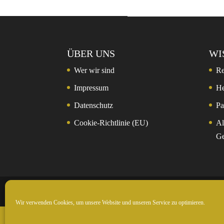
ÜBER UNS
WI
Wer wir sind
Re
Impressum
He
Datenschutz
Pa
Cookie-Richtlinie (EU)
Al
Ge
© 2024 Rockntrail.de - wir sind draussen
Wir verwenden Cookies, um unsere Website und unseren Service zu optimieren.