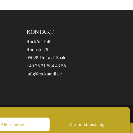
KONTAKT
Rock’n Trail
Roonstr. 26
95028 Hof a.d. Saale
+49 75 31 584 43 55
info@rockntrail.de
Alle Cookies
Nur funktionsfähig