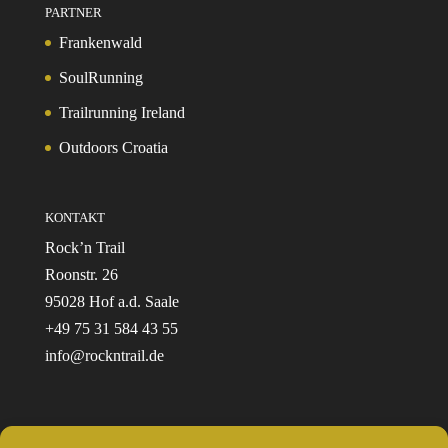
PARTNER
Frankenwald
SoulRunning
Trailrunning Ireland
Outdoors Croatia
KONTAKT
Rock’n Trail
Roonstr. 26
95028 Hof a.d. Saale
+49 75 31 584 43 55
info@rockntrail.de