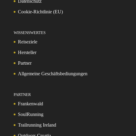
Datenschutz
Cookie-Richtlinie (EU)
WISSENSWERTES
Reiseziele
Hersteller
Partner
Allgemeine Geschäftsbediungungen
PARTNER
Frankenwald
SoulRunning
Trailrunning Ireland
Outdoors Croatia