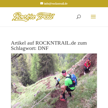
info@rockntrail.de
Artikel auf ROCKNTRAIL.de zum
Schlagwort: DNF