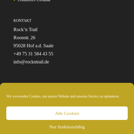
KONTAKT
Rock’n Trail
Roonstr. 26
95028 Hof a.d. Saale
+49 75 31 584 43 55
info@rockntrail.de
Wir verwenden Cookies, um unsere Website und unseren Service zu optimieren.
© 2024 Rockntrail.de - wir sind draussen
Alle Cookies
Nur funktionsfähig