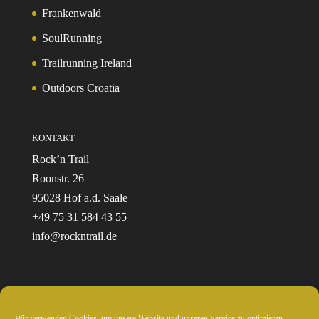
Frankenwald
SoulRunning
Trailrunning Ireland
Outdoors Croatia
KONTAKT
Rock’n Trail
Roonstr. 26
95028 Hof a.d. Saale
+49 75 31 584 43 55
info@rockntrail.de
Wir verwenden Cookies, um unsere Website und unseren Service zu optimieren.