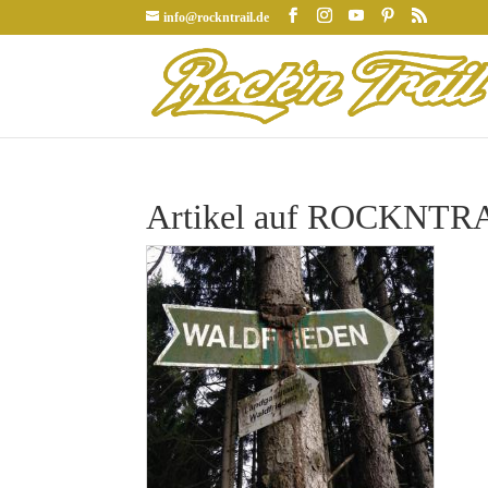
info@rockntrail.de
Artikel auf ROCKNTRAI