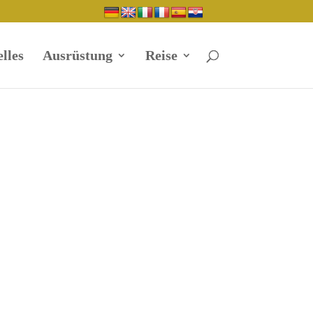
lles
Ausrüstung
Reise