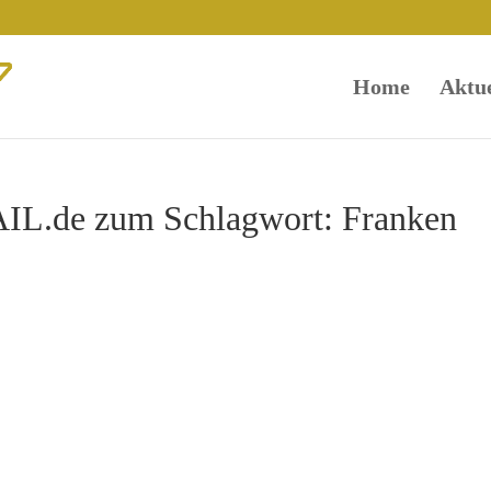
Home
Aktue
L.de zum Schlagwort: Franken