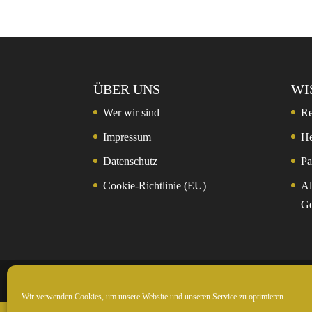
ÜBER UNS
WI
Wer wir sind
Re
Impressum
He
Datenschutz
Pa
Cookie-Richtlinie (EU)
Al
Ge
© 2024 Rockntrail.de - wir sind draussen
Wir verwenden Cookies, um unsere Website und unseren Service zu optimieren.