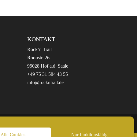
KONTAKT
Rock’n Trail
Roonstr. 26
95028 Hof a.d. Saale
+49 75 31 584 43 55
info@rockntrail.de
Alle Cookies
Nur funktionsfähig