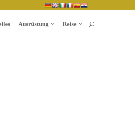
lles
Ausrüstung
Reise