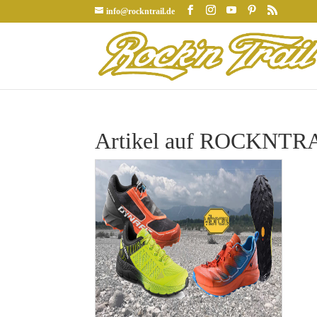
info@rockntrail.de
Artikel auf ROCKNTRAI