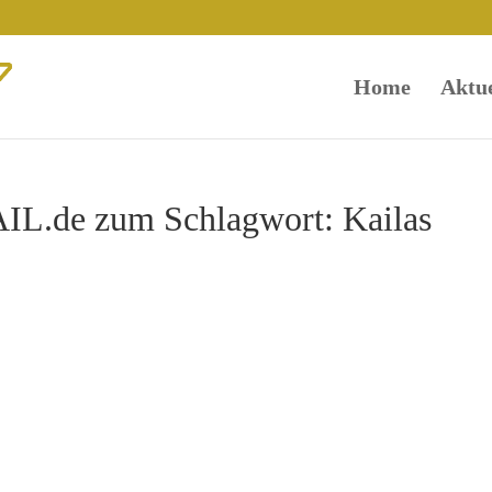
Home
Aktue
L.de zum Schlagwort: Kailas