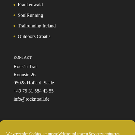
Frankenwald
SoulRunning
Trailrunning Ireland
Outdoors Croatia
KONTAKT
Rock’n Trail
Roonstr. 26
95028 Hof a.d. Saale
+49 75 31 584 43 55
info@rockntrail.de
Wir verwenden Cookies, um unsere Website und unseren Service zu optimieren.