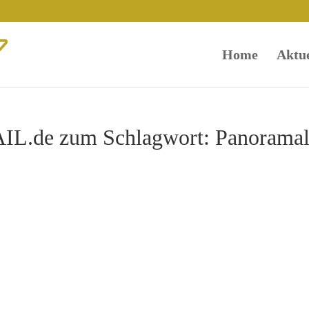
Home
Aktue
L.de zum Schlagwort: Panoramal