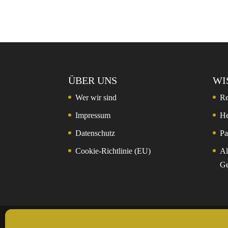
ÜBER UNS
WI
Wer wir sind
Re
Impressum
He
Datenschutz
Pa
Cookie-Richtlinie (EU)
Al
Ge
© 2024 Rockntrail.de - wir sind draussen