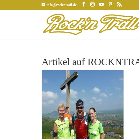
info@rockntrail.de
Artikel auf ROCKNTRAI