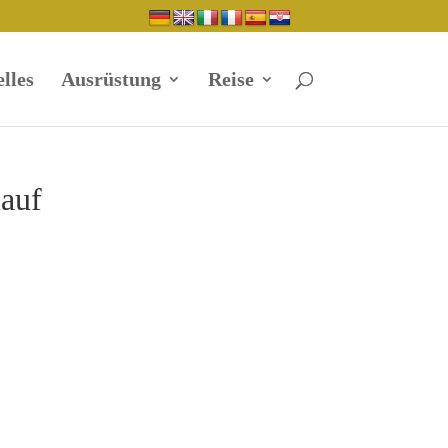
lles
Ausrüstung
Reise
auf