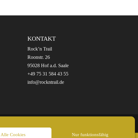
KONTAKT
Rock’n Trail
Roonstr. 26
95028 Hof a.d. Saale
+49 75 31 584 43 55
info@rockntrail.de
Alle Cookies
Nur funktionsfähig