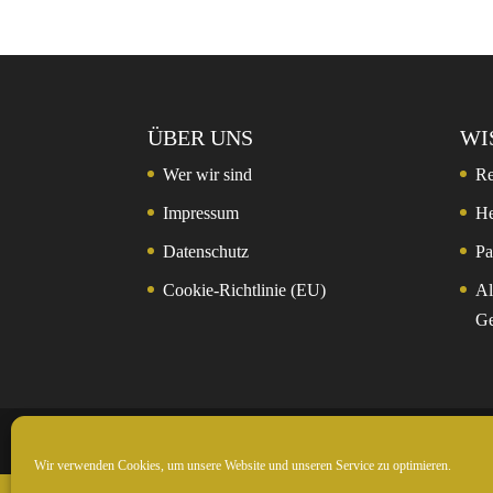
ÜBER UNS
WI
Wer wir sind
Re
Impressum
He
Datenschutz
Pa
Cookie-Richtlinie (EU)
Al
Ge
© 2024 Rockntrail.de - wir sind draussen
Wir verwenden Cookies, um unsere Website und unseren Service zu optimieren.