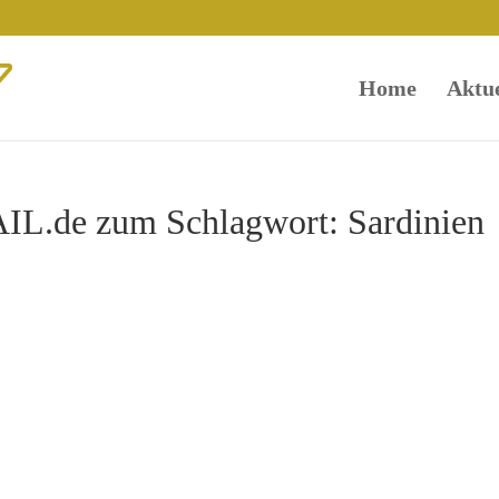
Home
Aktue
L.de zum Schlagwort: Sardinien