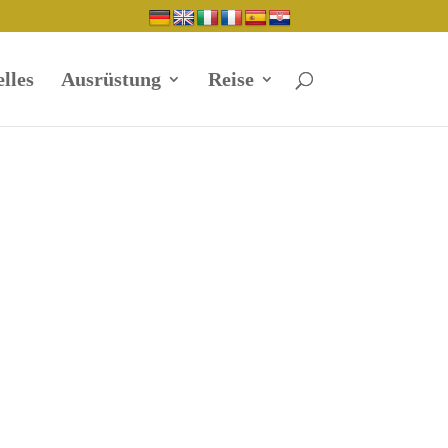
lles
Ausrüstung
Reise