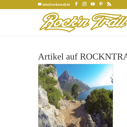
info@rockntrail.de
Artikel auf ROCKNTRAI