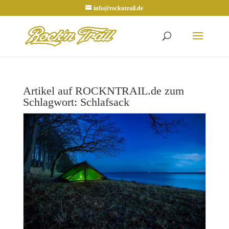
info@rockntrail.de
Artikel auf ROCKNTRAIL.de zum
Schlagwort: Schlafsack