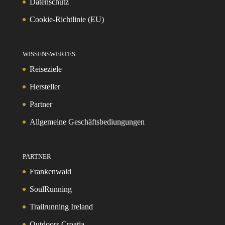
Datenschutz
Cookie-Richtlinie (EU)
WISSENSWERTES
Reiseziele
Hersteller
Partner
Allgemeine Geschäftsbediungungen
PARTNER
Frankenwald
SoulRunning
Trailrunning Ireland
Outdoors Croatia