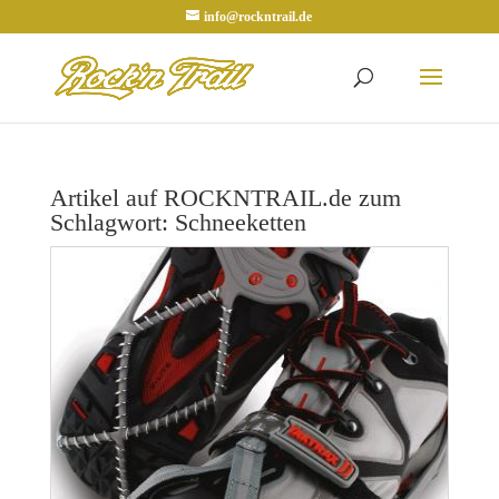
info@rockntrail.de
Artikel auf ROCKNTRAIL.de zum
Schlagwort: Schneeketten