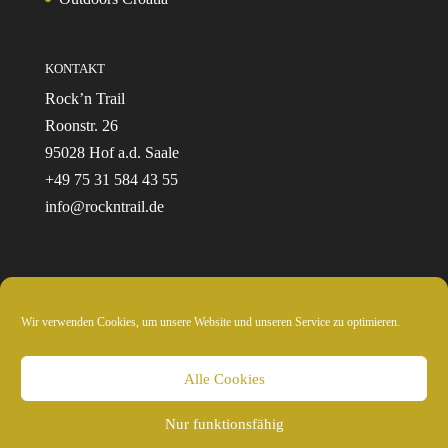
KONTAKT
Rock’n Trail
Roonstr. 26
95028 Hof a.d. Saale
+49 75 31 584 43 55
info@rockntrail.de
Wir verwenden Cookies, um unsere Website und unseren Service zu optimieren.
© 2024 Rockntrail.de - wir sind draussen
Alle Cookies
Nur funktionsfähig