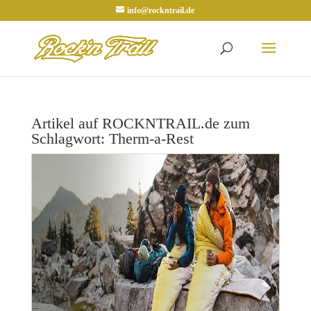
info@rockntrail.de
Artikel auf ROCKNTRAIL.de zum
Schlagwort: Therm-a-Rest