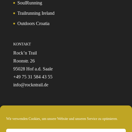
SoulRunning
Trailrunning Ireland
Outdoors Croatia
KONTAKT
Rock’n Trail
Roonstr. 26
95028 Hof a.d. Saale
+49 75 31 584 43 55
info@rockntrail.de
Wir verwenden Cookies, um unsere Website und unseren Service zu optimieren.