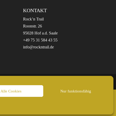
KONTAKT
Rock’n Trail
Roonstr. 26
95028 Hof a.d. Saale
+49 75 31 584 43 55
info@rockntrail.de
Alle Cookies
Nur funktionsfähig