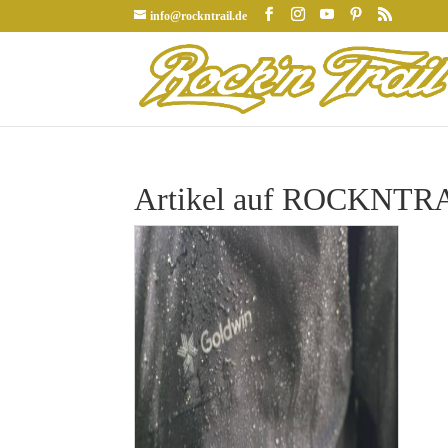
info@rockntrail.de
Artikel auf ROCKNTRAI