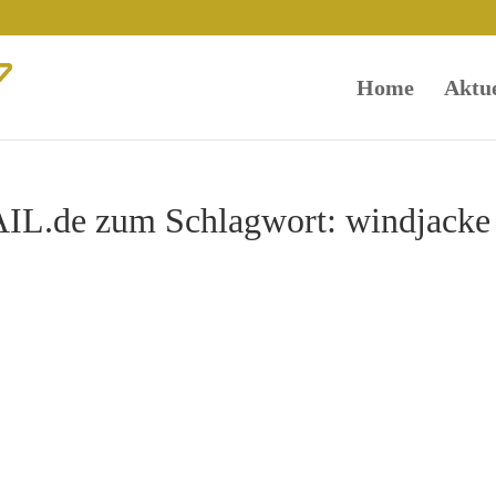
Home
Aktue
L.de zum Schlagwort: windjacke