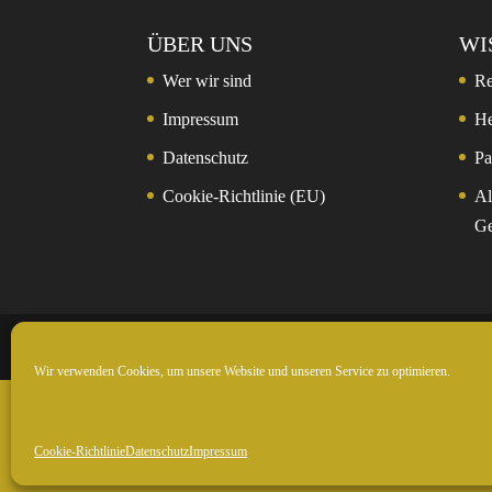
ÜBER UNS
WI
Wer wir sind
Re
Impressum
He
Datenschutz
Pa
Cookie-Richtlinie (EU)
Al
Ge
© 2024 Rockntrail.de - wir sind draussen
Wir verwenden Cookies, um unsere Website und unseren Service zu optimieren.
Cookie-Richtlinie
Datenschutz
Impressum