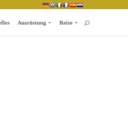
lles
Ausrüstung
Reise