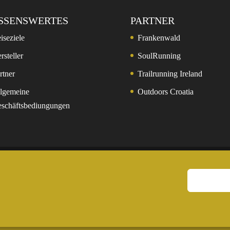
SSENSWERTES
PARTNER
iseziele
Frankenwald
rsteller
SoulRunning
rtner
Trailrunning Ireland
lgemeine
Outdoors Croatia
schäftsbediungungen