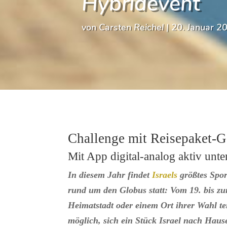
Hybridevent
von
Carsten Reichel
|
20. Januar 2
Challenge mit Reisepaket-
Mit App digital-analog aktiv unt
In diesem Jahr findet
Israels
größtes Spor
rund um den Globus statt: Vom 19. bis z
Heimatstadt oder einem Ort ihrer Wahl te
möglich, sich ein Stück Israel nach Haus