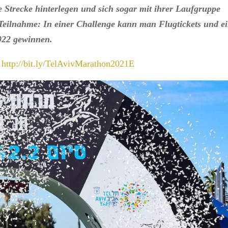
e Strecke hinterlegen und sich sogar mit ihrer Laufgruppe
 Teilnahme: In einer Challenge kann man Flugtickets und e
2022 gewinnen.
r
http://bit.ly/TelAvivMarathon2021E