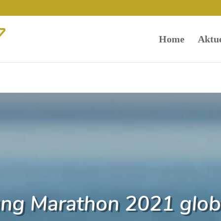
Home
Aktue
ng Marathon 2021 globa