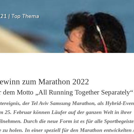
021
|
Top Thema
Gewinn zum Marathon 2022
er dem Motto „All Running Together Separately“
tereignis, der Tel Aviv Samsung Marathon, als Hybrid-Even
um 25. Februar können Läufer auf der ganzen Welt in ihrer
ilnehmen. Durch die neue Form ist es für alle Sportbegeiste
e zu holen. In einer speziell für den Marathon entwickelten