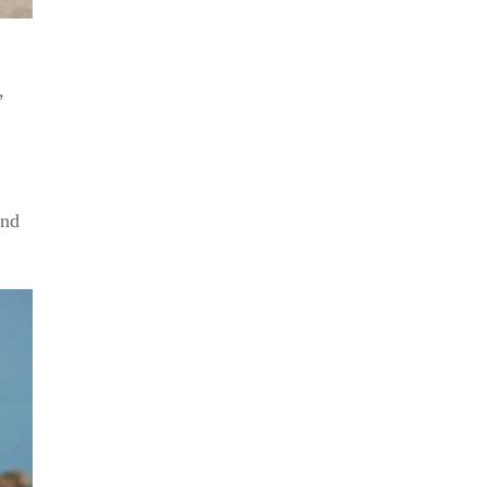
,
und