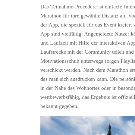
Das Teilnahme-Procedere ist einfach: Inter
Marathon für ihre gewählte Distanz an. V
der App, die speziell für das Event kreier
App sind vielfältig: Angemeldete Nutzer kö
und Laufzeit mit Hilfe der interaktiven A
Laufstrecke mit der Community teilen und 
Motivationsschub unterwegs sorgen Playlis
verschickt werden. Nach dem Marathon erste
das man sich ausdrucken kann. Die persönli
in der Nähe des Wohnortes oder in besonde
wettbewerbsfähig, das Ergebnis ist offizie
bekannt gegeben.