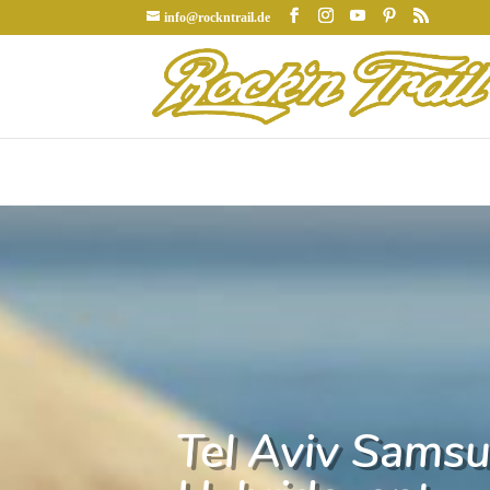
info@rockntrail.de
Tel Aviv Samsu