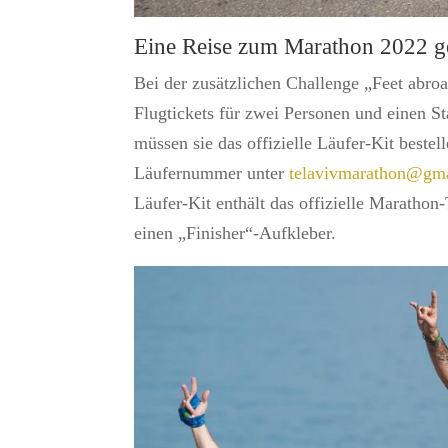
Eine Reise zum Marathon 2022 
Bei der zusätzlichen Challenge „Feet abroa
Flugtickets für zwei Personen und einen S
müssen sie das offizielle Läufer-Kit beste
Läufernummer unter
telavivmarathon@gm
Läufer-Kit enthält das offizielle Marathon
einen „Finisher“-Aufkleber.