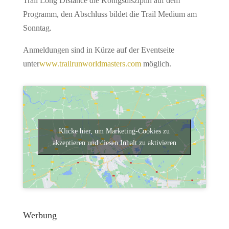
Trail Long Distance die Königsdisziplin auf dem
Programm, den Abschluss bildet die Trail Medium am
Sonntag.
Anmeldungen sind in Kürze auf der Eventseite
unter
www.trailrunworldmasters.com
möglich.
Klicke hier, um Marketing-Cookies zu
akzeptieren und diesen Inhalt zu aktivieren
Werbung