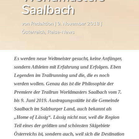
Saalbach
von
Redaktion
|
9. November 2018
|
Österreich
,
Reise-News
Es werden neue Weltmeister gesucht, keine Anfänger,
sondern Athleten mit Erfahrung und Erfolgen. Eben
Legenden im Trailrunning und die, die es noch
werden wollen. Genau das ist die Philosophie der
Premiere der Trailrun Worldmasters Saalbach vom 7.
bis 9. Juni 2019. Austragungsstätte ist die Gemeinde
Saalbach im Salzburger Land, auch bekannt als
„Home of Lässig“. Lässig nicht nur, weil die Region
Teil eines der größten und schönsten Skigebiete
Österreichs ist, sondern auch, weil sich die Destination