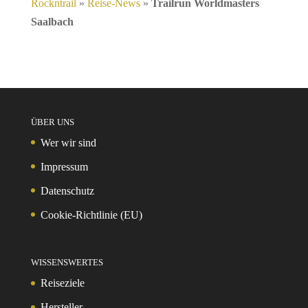
Rockntrail
»
Reise-News
»
Trailrun Worldmasters
Saalbach
ÜBER UNS
Wer wir sind
Impressum
Datenschutz
Cookie-Richtlinie (EU)
WISSENSWERTES
Reiseziele
Hersteller