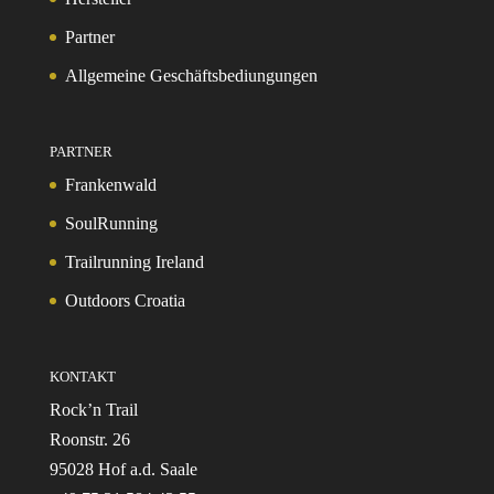
Partner
Allgemeine Geschäftsbediungungen
PARTNER
Frankenwald
SoulRunning
Trailrunning Ireland
Outdoors Croatia
KONTAKT
Rock’n Trail
Roonstr. 26
95028 Hof a.d. Saale