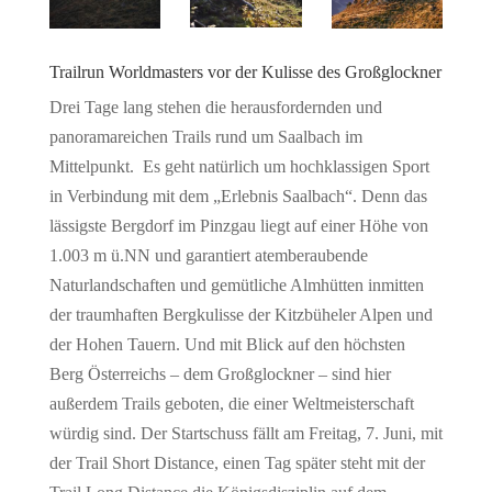
Trailrun Worldmasters vor der Kulisse des Großglockner
Drei Tage lang stehen die herausfordernden und
panoramareichen Trails rund um Saalbach im
Mittelpunkt. Es geht natürlich um hochklassigen Sport
in Verbindung mit dem „Erlebnis Saalbach“. Denn das
lässigste Bergdorf im Pinzgau liegt auf einer Höhe von
1.003 m ü.NN und garantiert atemberaubende
Naturlandschaften und gemütliche Almhütten inmitten
der traumhaften Bergkulisse der Kitzbüheler Alpen und
der Hohen Tauern. Und mit Blick auf den höchsten
Berg Österreichs – dem Großglockner – sind hier
außerdem Trails geboten, die einer Weltmeisterschaft
würdig sind. Der Startschuss fällt am Freitag, 7. Juni, mit
der Trail Short Distance, einen Tag später steht mit der