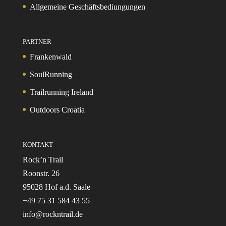
Allgemeine Geschäftsbediungungen
PARTNER
Frankenwald
SoulRunning
Trailrunning Ireland
Outdoors Croatia
KONTAKT
Rock’n Trail
Roonstr. 26
95028 Hof a.d. Saale
+49 75 31 584 43 55
info@rockntrail.de