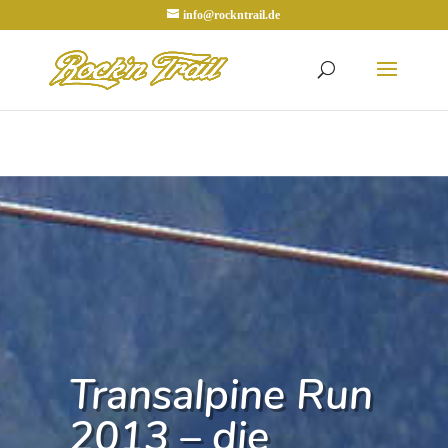
info@rockntrail.de
Transalpine Run
2013 – die