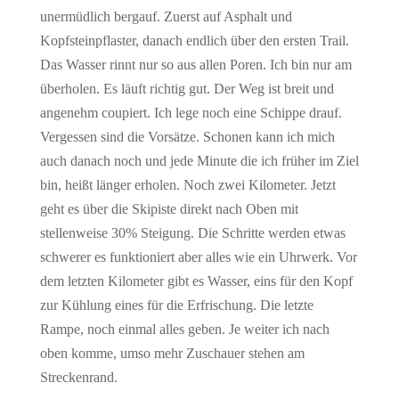
unermüdlich bergauf. Zuerst auf Asphalt und
Kopfsteinpflaster, danach endlich über den ersten Trail.
Das Wasser rinnt nur so aus allen Poren. Ich bin nur am
überholen. Es läuft richtig gut. Der Weg ist breit und
angenehm coupiert. Ich lege noch eine Schippe drauf.
Vergessen sind die Vorsätze. Schonen kann ich mich
auch danach noch und jede Minute die ich früher im Ziel
bin, heißt länger erholen. Noch zwei Kilometer. Jetzt
geht es über die Skipiste direkt nach Oben mit
stellenweise 30% Steigung. Die Schritte werden etwas
schwerer es funktioniert aber alles wie ein Uhrwerk. Vor
dem letzten Kilometer gibt es Wasser, eins für den Kopf
zur Kühlung eines für die Erfrischung. Die letzte
Rampe, noch einmal alles geben. Je weiter ich nach
oben komme, umso mehr Zuschauer stehen am
Streckenrand.