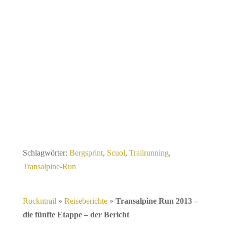
Schlagwörter:
Bergsprint
,
Scuol
,
Trailrunning
,
Transalpine-Run
Rockntrail
»
Reiseberichte
»
Transalpine Run 2013 –
die fünfte Etappe – der Bericht