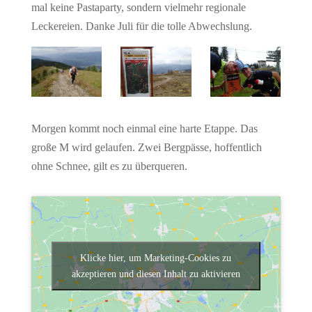
mal keine Pastaparty, sondern vielmehr regionale
Leckereien. Danke Juli für die tolle Abwechslung.
Morgen kommt noch einmal eine harte Etappe. Das
große M wird gelaufen. Zwei Bergpässe, hoffentlich
ohne Schnee, gilt es zu überqueren.
Klicke hier, um Marketing-Cookies zu
akzeptieren und diesen Inhalt zu aktivieren