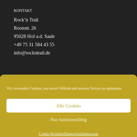
KONTAKT
Rock’n Trail
Roonstr. 26
95028 Hof a.d. Saale
+49 75 31 584 43 55
info@rockntrail.de
Wir verwenden Cookies, um unsere Website und unseren Service zu optimieren.
© 2024 Rockntrail.de - wir sind draussen
Alle Cookies
Nur funktionsfähig
Cookie-Richtlinie
Datenschutz
Impressum