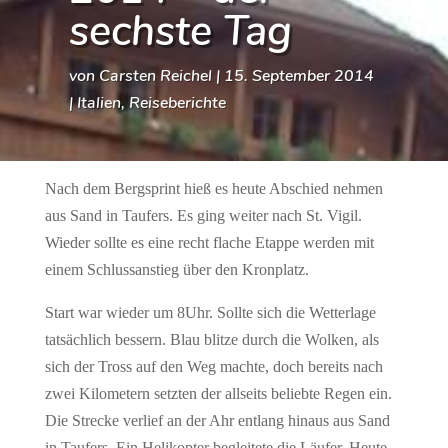
sechste Tag
von
Carsten Reichel
|
15. September 2014
|
Italien
,
Reiseberichte
Nach dem Bergsprint hieß es heute Abschied nehmen
aus Sand in Taufers. Es ging weiter nach St. Vigil.
Wieder sollte es eine recht flache Etappe werden mit
einem Schlussanstieg über den Kronplatz.
Start war wieder um 8Uhr. Sollte sich die Wetterlage
tatsächlich bessern. Blau blitze durch die Wolken, als
sich der Tross auf den Weg machte, doch bereits nach
zwei Kilometern setzten der allseits beliebte Regen ein.
Die Strecke verlief an der Ahr entlang hinaus aus Sand
in Taufers. Ein Helikopter begleitete die Läufer. Heute