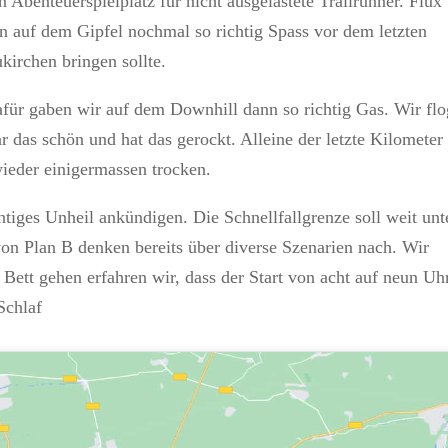
 Abenteuerspielplatz für nicht ausgelastete Trailrunner. Flux
en auf dem Gipfel nochmal so richtig Spass vor dem letzten
kirchen bringen sollte.
dafür gaben wir auf dem Downhill dann so richtig Gas. Wir fl
ar das schön und hat das gerockt. Alleine der letzte Kilometer
ieder einigermassen trocken.
tiges Unheil ankündigen. Die Schnellfallgrenze soll weit unt
von Plan B denken bereits über diverse Szenarien nach. Wir
 Bett gehen erfahren wir, dass der Start von acht auf neun Uh
Schlaf