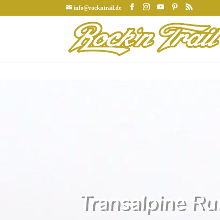
info@rockntrail.de
Transalpine Ru