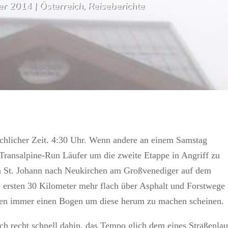
er 2014
|
Österreich
,
Reiseberichte
schlicher Zeit. 4:30 Uhr. Wenn andere an einem Samstag
 Transalpine-Run Läufer um die zweite Etappe in Angriff zu
n St. Johann nach Neukirchen am Großvenediger auf dem
ersten 30 Kilometer mehr flach über Asphalt und Forstwege
rgen immer einen Bogen um diese herum zu machen scheinen.
ch recht schnell dahin, das Tempo glich dem eines Straßenlau