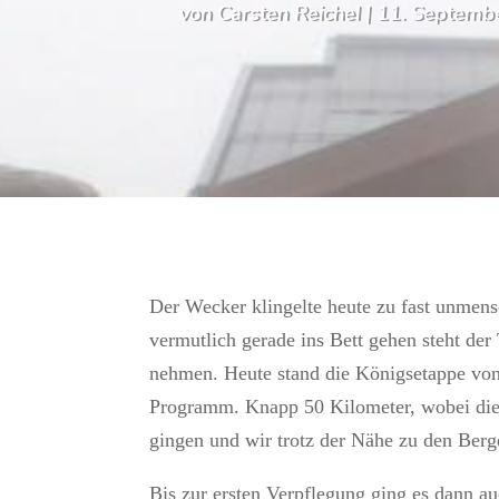
von
Carsten Reichel
|
11. Septemb
Der Wecker klingelte heute zu fast unmen
vermutlich gerade ins Bett gehen steht der
nehmen. Heute stand die Königsetappe vo
Programm. Knapp 50 Kilometer, wobei die 
gingen und wir trotz der Nähe zu den Be
Bis zur ersten Verpflegung ging es dann au