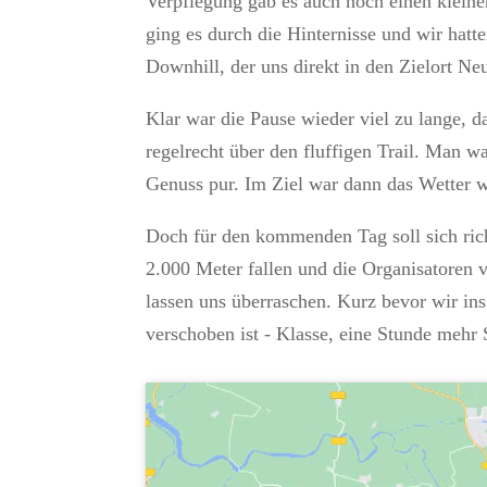
Verpflegung gab es auch noch einen kleinen
ging es durch die Hinternisse und wir hatt
Downhill, der uns direkt in den Zielort Neu
Klar war die Pause wieder viel zu lange, 
regelrecht über den fluffigen Trail. Man w
Genuss pur. Im Ziel war dann das Wetter w
Doch für den kommenden Tag soll sich rich
2.000 Meter fallen und die Organisatoren 
lassen uns überraschen. Kurz bevor wir ins
verschoben ist - Klasse, eine Stunde mehr 