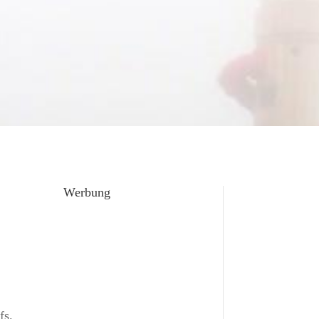
Werbung
fs.