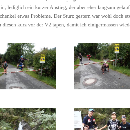
in, lediglich ein kurzer Anstieg, der aber eher langsam gelau
chenkel etwas Probleme. Der Sturz gestern war wohl doch e
 diesen kurz vor der V2 tapen, damit ich einigermassen wied