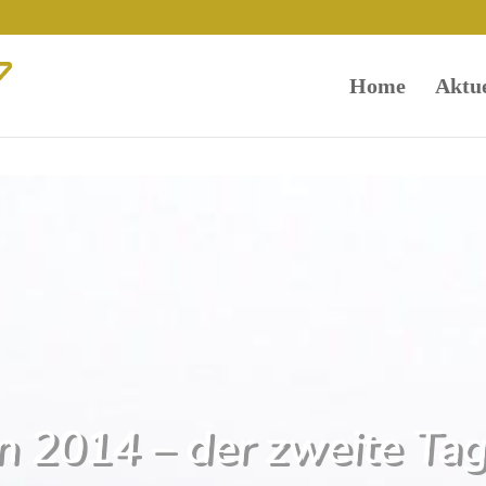
Home
Aktue
n 2014 – der zweite Ta