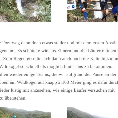
r Forstweg dann doch etwas steiler und mit dem ersten Anstie
genehm. Es schüttete wie aus Eimern und die Läufer retteten 
. Zum Regen gesellte sich dann auch noch die Kälte hinzu u
Wildkogel so schnell als möglich hinter uns zu bekommen.
olten wieder einige Teams, die wir aufgrund der Pause an der
Oben am Wildkogel auf knapp 2.100 Meter ging es dann durc
der lustig mit anzusehen, wie einige Läufer versuchen mit
zu überstehen.