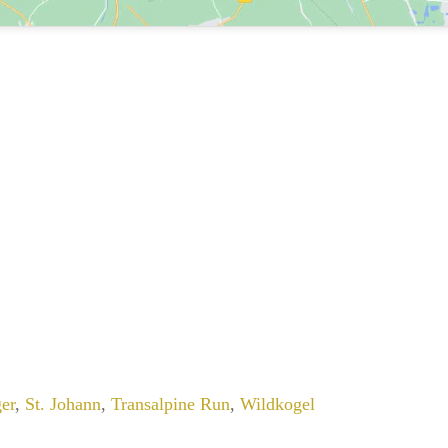
er
,
St. Johann
,
Transalpine Run
,
Wildkogel