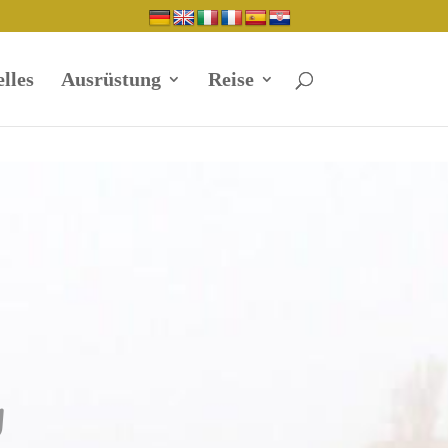
lles
Ausrüstung
Reise
g