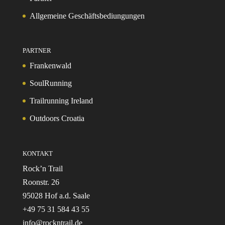
Allgemeine Geschäftsbediungungen
PARTNER
Frankenwald
SoulRunning
Trailrunning Ireland
Outdoors Croatia
KONTAKT
Rock’n Trail
Roonstr. 26
95028 Hof a.d. Saale
+49 75 31 584 43 55
info@rockntrail.de