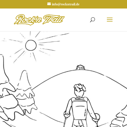
info@rockntrail.de