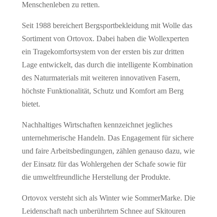
Menschenleben zu retten.
Seit 1988 bereichert Bergsportbekleidung mit Wolle das
Sortiment von Ortovox. Dabei haben die Wollexper­ten
ein Tragekomfortsystem von der ersten bis zur dritten
Lage entwickelt, das durch die intelligente Kombi­nation
des Naturmaterials mit weiteren innovativen Fasern,
höchste Funktionalität, Schutz und Komfort am Berg
bietet.
Nachhaltiges Wirtschaften kennzeichnet jegliches
unternehmerische Handeln. Das Engagement für sichere
und faire Arbeitsbedingungen, zählen genauso dazu, wie
der Einsatz für das Wohlergehen der Schafe sowie für
die umweltfreundliche Herstellung der Produkte.
Ortovox versteht sich als Winter­ wie Sommer­Marke. Die
Leidenschaft nach unberührtem Schnee auf Skitouren